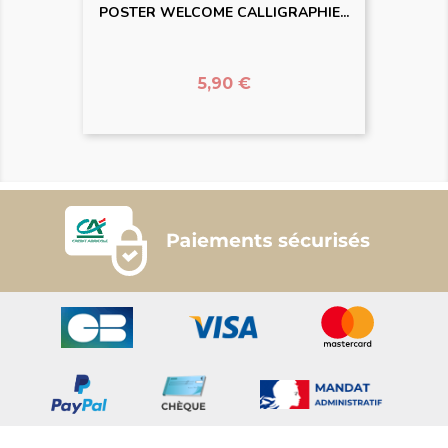
POSTER WELCOME CALLIGRAPHIE...
Prix
5,90 €