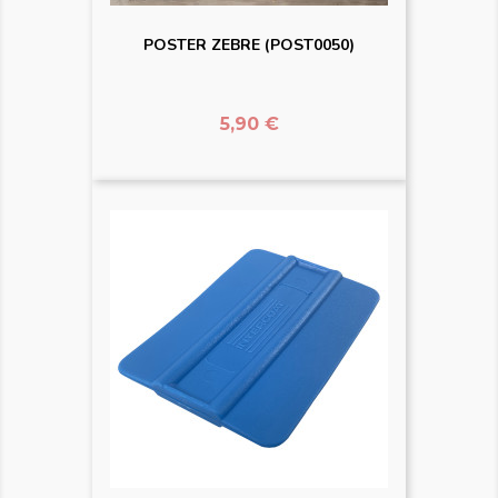
POSTER ZEBRE (POST0050)
Prix
5,90 €