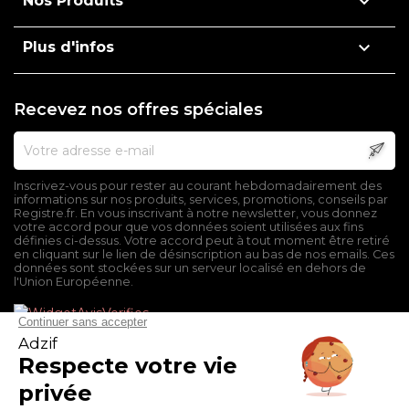

Nos Produits

Plus d'infos
Recevez nos offres spéciales
Inscrivez-vous pour rester au courant hebdomadairement des
informations sur nos produits, services, promotions, conseils par
Registre.fr. En vous inscrivant à notre newsletter, vous donnez
votre accord pour que vos données soient utilisées aux fins
définies ci-dessus. Votre accord peut à tout moment être retiré
en cliquant sur le lien de désinscription au bas de nos emails. Ces
données sont stockées sur un serveur localisé en dehors de
l'Union Européenne.
Mentions légales