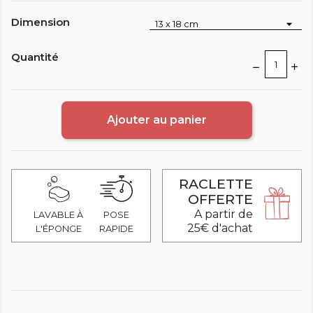
Dimension
Quantité
Ajouter au panier
RACLETTE
OFFERTE
A partir de
LAVABLE À
POSE
25€ d'achat
L'ÉPONGE
RAPIDE