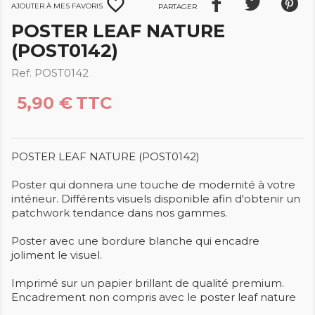
favorite_border
Ajouter à mes favoris
Partager
POSTER LEAF NATURE
(POST0142)
Ref. POST0142
5,90 €
TTC
POSTER LEAF NATURE (POST0142)
Poster qui donnera une touche de modernité à votre
intérieur. Différents visuels disponible afin d'obtenir un
patchwork tendance dans nos gammes.
Poster avec une bordure blanche qui encadre
joliment le visuel.
Imprimé sur un papier brillant de qualité premium.
Encadrement non compris avec le poster leaf nature