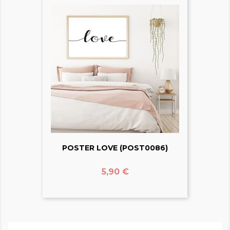
POSTER LOVE (POST0086)
Prix
5,90 €