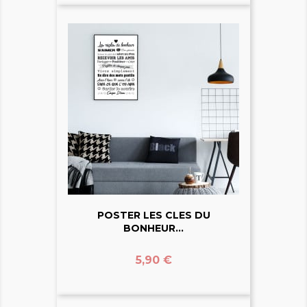
POSTER LES CLES DU
BONHEUR...
Prix
5,90 €