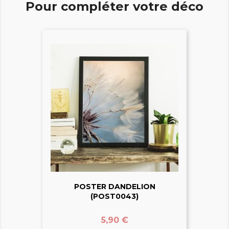
Pour compléter votre déco
POSTER DANDELION
(POST0043)
Prix
5,90 €