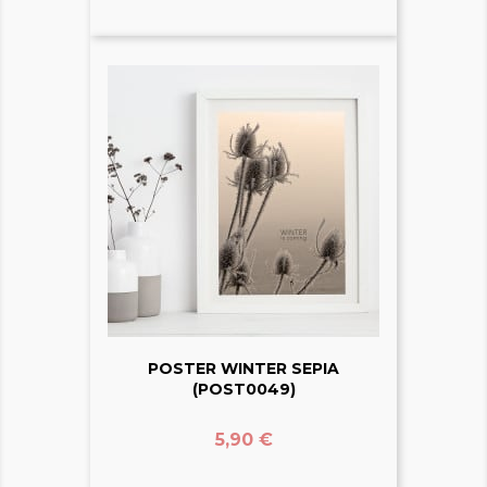
POSTER WINTER SEPIA
(POST0049)
Prix
5,90 €