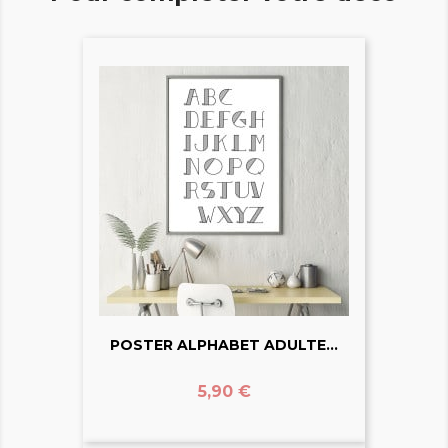
POSTER ALPHABET ADULTE...
Prix
5,90 €