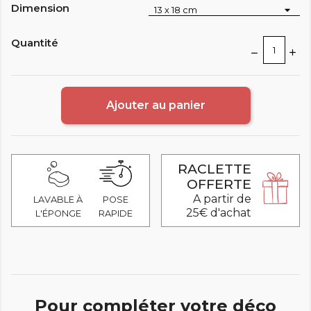
Dimension
Quantité
Ajouter au panier
RACLETTE
OFFERTE
A partir de
LAVABLE À
POSE
25€ d'achat
L'ÉPONGE
RAPIDE
Pour compléter votre déco