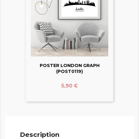
POSTER LONDON GRAPH
(POST0119)
Prix
5,90 €
Description