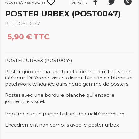
favorite_border
Ajouter à mes favoris
Partager
POSTER URBEX (POST0047)
Ref. POST0047
5,90 €
TTC
POSTER URBEX (POST0047)
Poster qui donnera une touche de modernité à votre
intérieur. Différents visuels disponible afin d'obtenir un
patchwork tendance dans notre gamme de posters
Poster avec une bordure blanche qui encadre
joliment le visuel.
Imprime sur un papier brillant de qualité premium.
Encadrement non compris avec le poster urbex