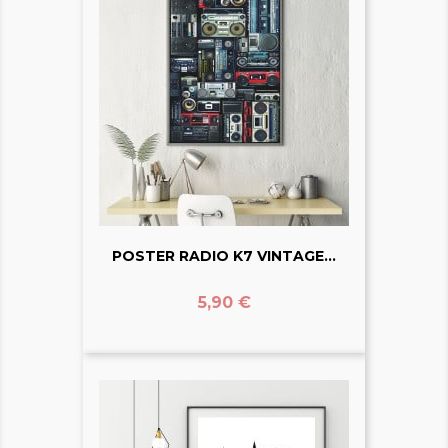
POSTER RADIO K7 VINTAGE...
Prix
5,90 €