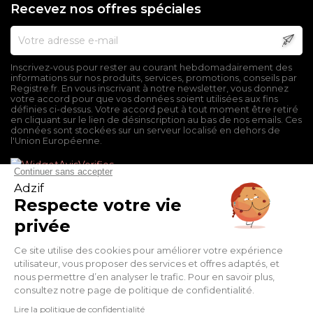
Recevez nos offres spéciales
Inscrivez-vous pour rester au courant hebdomadairement des
informations sur nos produits, services, promotions, conseils par
Registre.fr. En vous inscrivant à notre newsletter, vous donnez
votre accord pour que vos données soient utilisées aux fins
définies ci-dessus. Votre accord peut à tout moment être retiré
en cliquant sur le lien de désinscription au bas de nos emails. Ces
données sont stockées sur un serveur localisé en dehors de
l'Union Européenne.
Mentions légales
Conditions générales de vente
Politique de confidentialité