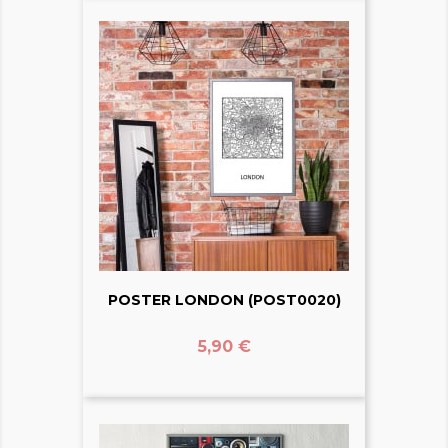
POSTER LONDON (POST0020)
Prix
5,90 €