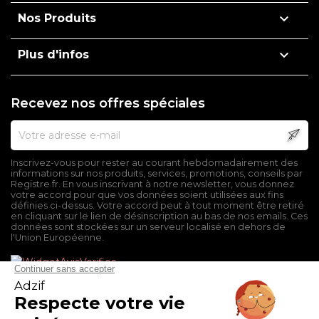

Nos Produits

Plus d'infos
Recevez nos offres spéciales
Inscrivez-vous pour rester au courant hebdomadairement des
informations sur nos produits, services, promotions, conseils par
Registre.fr. En vous inscrivant à notre newsletter, vous donnez
votre accord pour que vos données soient utilisées aux fins
définies ci-dessus. Votre accord peut à tout moment être retiré
en cliquant sur le lien de désinscription au bas de nos emails. Ces
données sont stockées sur un serveur localisé en dehors de
l'Union Européenne.