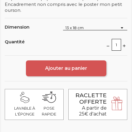
Encadrement non compris avec le poster mon petit
ourson.
Dimension
Quantité
Ajouter au panier
RACLETTE
OFFERTE
A partir de
LAVABLE À
POSE
25€ d'achat
L'ÉPONGE
RAPIDE