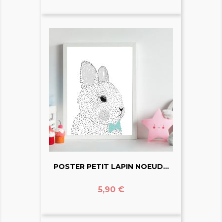
POSTER PETIT LAPIN NOEUD...
Prix
5,90 €