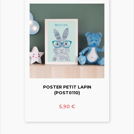
POSTER PETIT LAPIN
(POST0110)
Prix
5,90 €