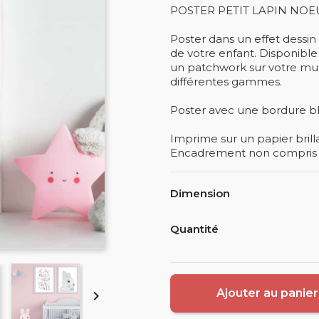
POSTER PETIT LAPIN NOE
Poster dans un effet dessi
de votre enfant. Disponible
un patchwork sur votre mu
différentes gammes.
Poster avec une bordure bla
Imprime sur un papier bril
Encadrement non compris av
Dimension
Quantité
Ajouter au panier
