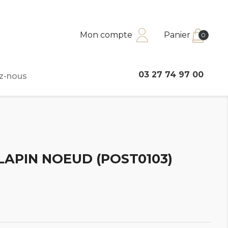
Mon compte
Panier
0
03 27 74 97 00
z-nous
LAPIN NOEUD (POST0103)