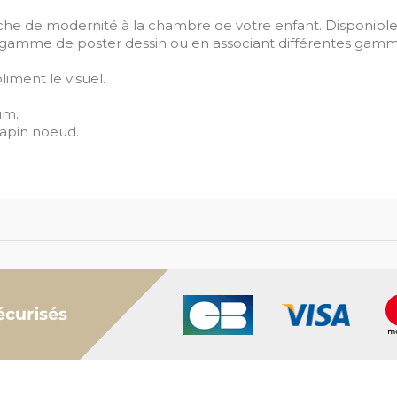
uche de modernité à la chambre de votre enfant. Disponible
e gamme de poster dessin ou en associant différentes gamm
iment le visuel.
um.
lapin noeud.