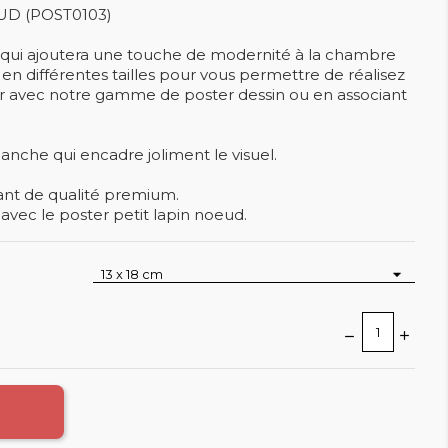
UD (POST0103)
n qui ajoutera une touche de modernité à la chambre
 en différentes tailles pour vous permettre de réalisez
r avec notre gamme de poster dessin ou en associant
nche qui encadre joliment le visuel.
lant de qualité premium.
ec le poster petit lapin noeud.