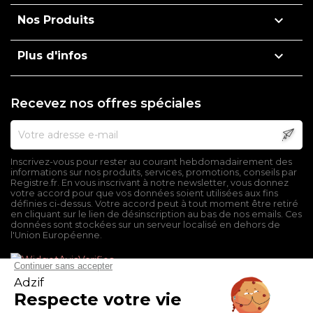

Nos Produits

Plus d'infos
Recevez nos offres spéciales
Inscrivez-vous pour rester au courant hebdomadairement des
informations sur nos produits, services, promotions, conseils par
Registre.fr. En vous inscrivant à notre newsletter, vous donnez
votre accord pour que vos données soient utilisées aux fins
définies ci-dessus. Votre accord peut à tout moment être retiré
en cliquant sur le lien de désinscription au bas de nos emails. Ces
données sont stockées sur un serveur localisé en dehors de
l'Union Européenne.