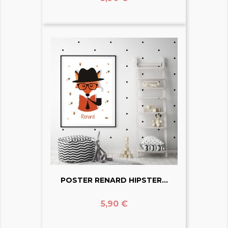
POSTER RENARD HIPSTER...
Prix
5,90 €