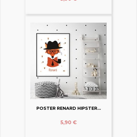
POSTER RENARD HIPSTER...
Prix
5,90 €