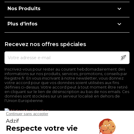

Nos Produits

Plus d'infos
Recevez nos offres spéciales
Inscrivez-vous pour rester au courant hebdomadairement des
informations sur nos produits, services, promotions, conseils par
Registre.fr. En vous inscrivant à notre newsletter, vous donnez
votre accord pour que vos données soient utilisées aux fins
définies ci-dessus. Votre accord peut à tout moment être retiré
en cliquant sur le lien de désinscription au bas de nos emails. Ces
données sont stockées sur un serveur localisé en dehors de
l'Union Européenne.