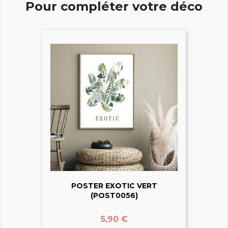
Pour compléter votre déco
POSTER EXOTIC VERT
(POST0056)
Prix
5,90 €