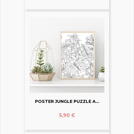
POSTER JUNGLE PUZZLE A...
Prix
5,90 €