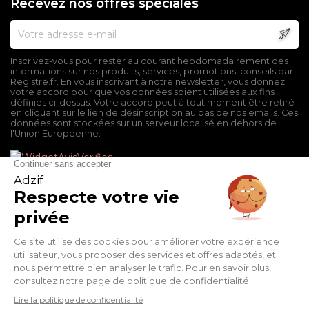
Recevez nos offres spéciales
Inscrivez-vous pour rester au courant hebdomadairement des
informations sur nos produits, services, promotions, conseils par
Registre.fr. En vous inscrivant à notre newsletter, vous donnez
votre accord pour que vos données soient utilisées aux fins
définies ci-dessus. Votre accord peut à tout moment être retiré
en cliquant sur le lien de désinscription au bas de nos emails. Ces
données sont stockées sur un serveur localisé en dehors de
l'Union Européenne.
Mentions légales
Conditions générales de vente
Politique de confidentialité