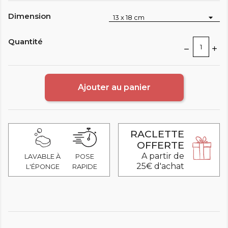
Dimension
Quantité
Ajouter au panier
RACLETTE
OFFERTE
A partir de
LAVABLE À
POSE
25€ d'achat
L'ÉPONGE
RAPIDE