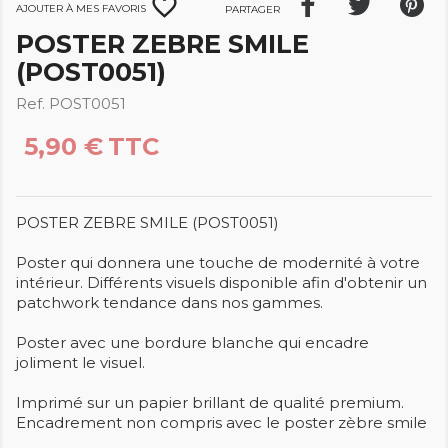
favorite_border
Ajouter à mes favoris
Partager
POSTER ZEBRE SMILE
(POST0051)
Ref. POST0051
5,90 €
TTC
POSTER ZEBRE SMILE (POST0051)
Poster qui donnera une touche de modernité à votre
intérieur. Différents visuels disponible afin d'obtenir un
patchwork tendance dans nos gammes.
Poster avec une bordure blanche qui encadre
joliment le visuel.
Imprimé sur un papier brillant de qualité premium.
Encadrement non compris avec le poster zèbre smile