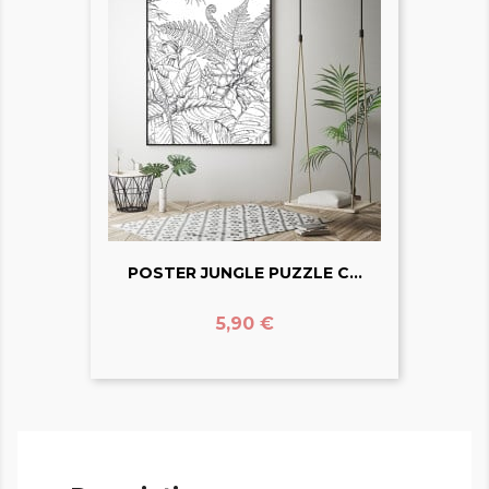
POSTER JUNGLE PUZZLE C...
Prix
5,90 €