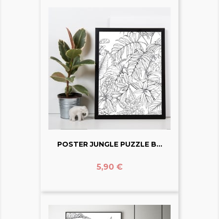
POSTER JUNGLE PUZZLE B...
Prix
5,90 €