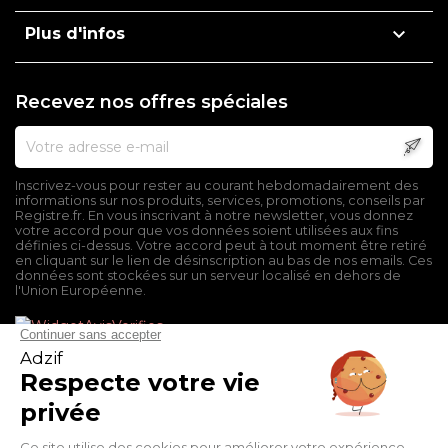

Plus d'infos
Recevez nos offres spéciales
Inscrivez-vous pour rester au courant hebdomadairement des
informations sur nos produits, services, promotions, conseils par
Registre.fr. En vous inscrivant à notre newsletter, vous donnez
votre accord pour que vos données soient utilisées aux fins
définies ci-dessus. Votre accord peut à tout moment être retiré
en cliquant sur le lien de désinscription au bas de nos emails. Ces
données sont stockées sur un serveur localisé en dehors de
l'Union Européenne.
Mentions légales