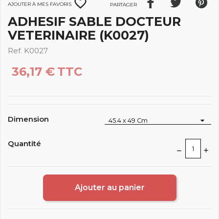
favorite_border
Ajouter à mes favoris
Partager
ADHESIF SABLE DOCTEUR
VETERINAIRE (K0027)
Ref. K0027
36,17 €
TTC
Dimension
Quantité
Ajouter au panier