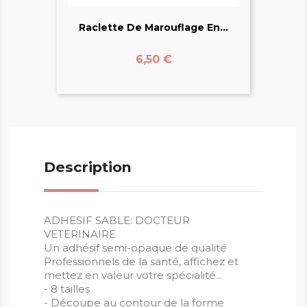
Raclette De Marouflage En...
Prix
6,50 €
Description
ADHESIF SABLE: DOCTEUR
VETERINAIRE
Un adhésif semi-opaque de qualité
Professionnels de la santé, affichez et
mettez en valeur votre spécialité...
- 8 tailles
- Découpe au contour de la forme