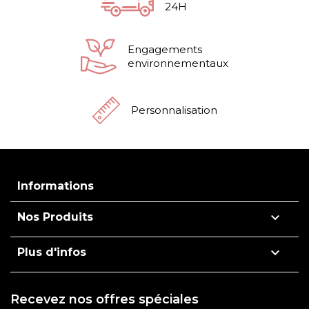
24H
Engagements
environnementaux
Personnalisation
Informations

Nos Produits

Plus d'infos
Recevez nos offres spéciales