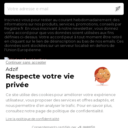
Inscrivez-vous pour rester au courant hebdomadairement des
informations sur nos produits, services, promotions, conseils par
Registre.fr. En vous inscrivant à notre newsletter, vous donnez
votre accord pour que vos données soient utilisées aux fins
définies ci-dessus. Votre accord peut à tout moment être retiré
en cliquant sur le lien de désinscription au bas de nos emails. Ces
données sont stockées sur un serveur localisé en dehors de
l'Union Européenne.
Mentions légales
Conditions générales de vente
Politique de confidentialité
Facebook
Twitter
Pinterest