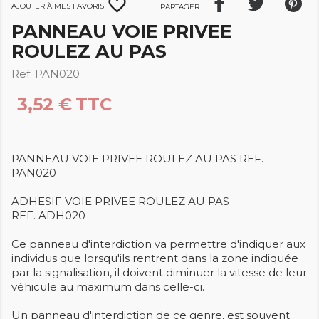
favorite_border
Ajouter à mes favoris
Partager
PANNEAU VOIE PRIVEE
ROULEZ AU PAS
Ref. PAN020
3,52 €
TTC
PANNEAU VOIE PRIVEE ROULEZ AU PAS REF.
PAN020
ADHESIF VOIE PRIVEE ROULEZ AU PAS
REF. ADH020
Ce panneau d'interdiction va permettre d'indiquer aux
individus que lorsqu'ils rentrent dans la zone indiquée
par la signalisation, il doivent diminuer la vitesse de leur
véhicule au maximum dans celle-ci.
Un panneau d'interdiction de ce genre, est souvent