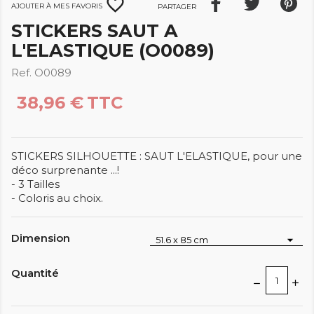
favorite_border
Ajouter à mes favoris
Partager
STICKERS SAUT A
L'ELASTIQUE (O0089)
Ref. O0089
38,96 €
TTC
STICKERS SILHOUETTE : SAUT L'ELASTIQUE, pour une
déco surprenante ...!
- 3 Tailles
- Coloris au choix.
Dimension
Quantité