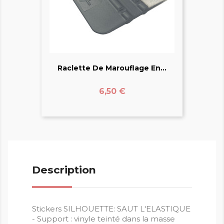
Raclette De Marouflage En...
Prix
6,50 €
Description
Stickers SILHOUETTE: SAUT L'ELASTIQUE
- Support : vinyle teinté dans la masse