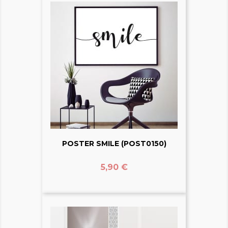
POSTER SMILE (POST0150)
Prix
5,90 €