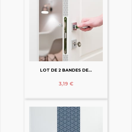
LOT DE 2 BANDES DE...
Prix
3,19 €