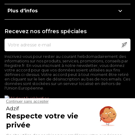

Plus d'infos
Recevez nos offres spéciales
Inscrivez-vous pour rester au courant hebdomadairement des
informations sur nos produits, services, promotions, conseils par
Registre.fr. En vous inscrivant à notre newsletter, vous donnez
votre accord pour que vos données soient utilisées aux fins
définies ci-dessus. Votre accord peut à tout moment être retiré
en cliquant sur le lien de désinscription au bas de nos emails. Ces
données sont stockées sur un serveur localisé en dehors de
l'Union Européenne.
Mentions légales