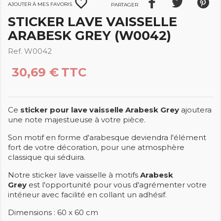
favorite_border
Ajouter à mes favoris
Partager
STICKER LAVE VAISSELLE
ARABESK GREY (W0042)
Ref. W0042
30,69 €
TTC
Ce
sticker pour lave vaisselle Arabesk Grey
ajoutera
une note majestueuse à votre pièce.
Son motif en forme d'arabesque deviendra l'élément
fort de votre décoration, pour une atmosphère
classique qui séduira.
Notre sticker lave vaisselle à motifs
Arabesk
Grey
est l'opportunité pour vous d'agrémenter votre
intérieur avec facilité en collant un adhésif.
Dimensions : 60 x 60 cm