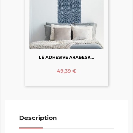
LÉ ADHESIVE ARABESK...
Prix
49,39 €
Description