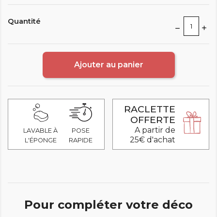
Quantité
Ajouter au panier
RACLETTE
OFFERTE
A partir de
LAVABLE À
POSE
25€ d'achat
L'ÉPONGE
RAPIDE
Pour compléter votre déco