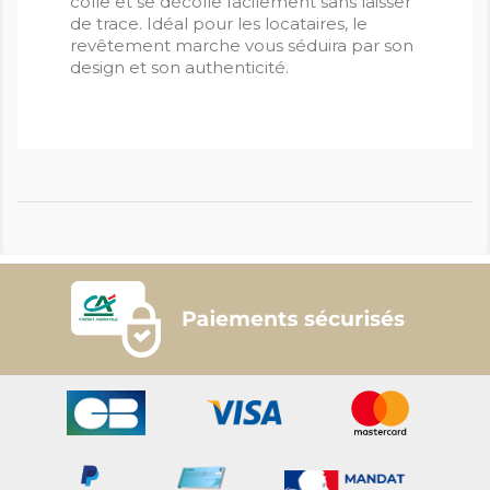
colle et se décolle facilement sans laisser
de trace. Idéal pour les locataires, le
revêtement marche vous séduira par son
design et son authenticité.