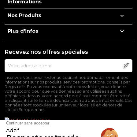
Informations

Nos Produits

Plus d'infos
Recevez nos offres spéciales
Inscrivez-vous pour rester au courant hebdomadairement des
informations sur nos produits, services, promotions, conseils par
Registre.fr. En vous inscrivant à notre newsletter, vous donnez
votre accord pour que vos données soient utilisées aux fins
définies ci-dessus. Votre accord peut à tout moment être retiré
en cliquant sur le lien de désinscription au bas de nos emails. Ces
données sont stockées sur un serveur localisé en dehors de
l'Union Européenne.