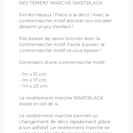
REV TEMENT MARCHE WARTBLACK
Fini les travaux ! Place à la déco ! Avec la
contremarche motif décorer son escalier
devient un jeu d'enfant !
Pas besoin de savoir bricoler avec la
contremarche motif. Facile à poser, la
contremarche motif va vous épater !
Dimension d'une contremarche motif :
- 1m x 15 cm
- 1m x 17 cm
- 1m x 20 cm
Le revêtement marche WARTBLACK
existe en lot de 4.
Le revêtement marche permet un
changement de déco rapidement grâce
à son adhésif. Le revêtement marche se