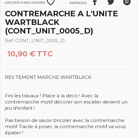
favorite_border
Ajouter à mes favoris
Partager
CONTREMARCHE A L'UNITE
WARTBLACK
(CONT_UNIT_0005_D)
Ref. CONT_UNIT_0005_D
10,90 €
TTC
REV TEMENT MARCHE WARTBLACK
Fini les travaux ! Place à la déco ! Avec la
contremarche motif décorer son escalier devient un
jeu d'enfant !
Pas besoin de savoir bricoler avec la contremarche
motif. Facile à poser, la contremarche motif va vous
épater !