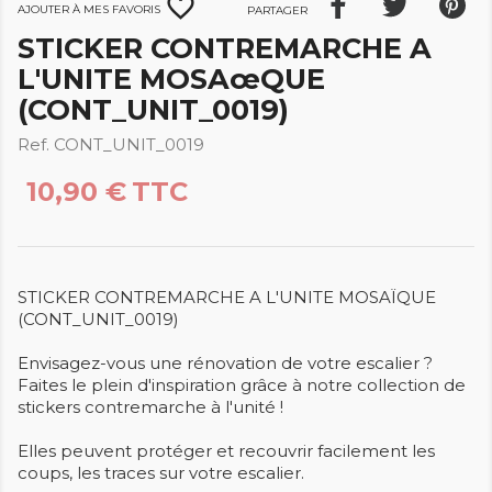
favorite_border
Ajouter à mes favoris
Partager
STICKER CONTREMARCHE A
L'UNITE MOSAœQUE
(CONT_UNIT_0019)
Ref. CONT_UNIT_0019
10,90 €
TTC
STICKER CONTREMARCHE A L'UNITE MOSAÏQUE
(CONT_UNIT_0019)
Envisagez-vous une rénovation de votre escalier ?
Faites le plein d'inspiration grâce à notre collection de
stickers contremarche à l'unité !
Elles peuvent protéger et recouvrir facilement les
coups, les traces sur votre escalier.