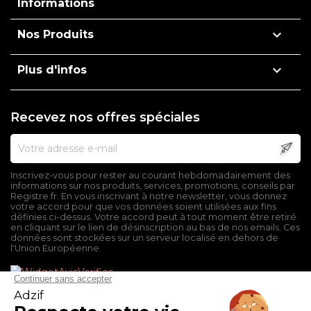
Informations

Nos Produits

Plus d'infos
Recevez nos offres spéciales
Inscrivez-vous pour rester au courant hebdomadairement des
informations sur nos produits, services, promotions, conseils par
Registre.fr. En vous inscrivant à notre newsletter, vous donnez
votre accord pour que vos données soient utilisées aux fins
définies ci-dessus. Votre accord peut à tout moment être retiré
en cliquant sur le lien de désinscription au bas de nos emails. Ces
données sont stockées sur un serveur localisé en dehors de
l'Union Européenne.