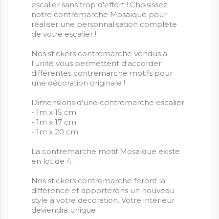
escalier sans trop d'effort ! Choisissez
notre contremarche Mosaïque pour
réaliser une personnalisation complète
de votre escalier !
Nos stickers contremarche vendus à
l'unité vous permettent d'accorder
différentes contremarche motifs pour
une décoration originale !
Dimensions d'une contremarche escalier :
- 1m x 15 cm
- 1m x 17 cm
- 1m x 20 cm
La contremarche motif Mosaïque existe
en lot de 4.
Nos stickers contremarche feront la
différence et apporterons un nouveau
style à votre décoration. Votre intérieur
deviendra unique