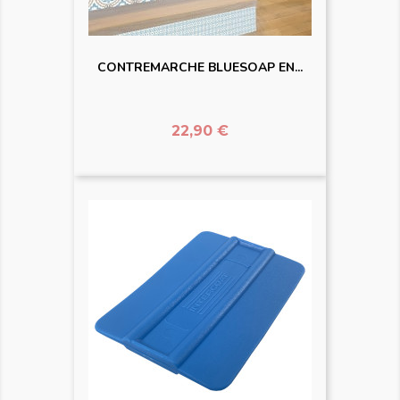
CONTREMARCHE BLUESOAP EN...
Prix
22,90 €