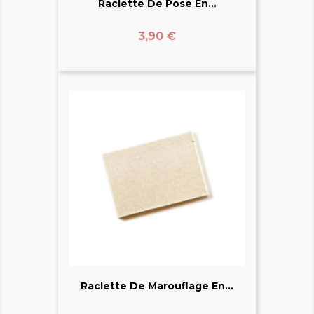
Raclette De Pose En...
Prix
3,90 €
Raclette De Marouflage En...