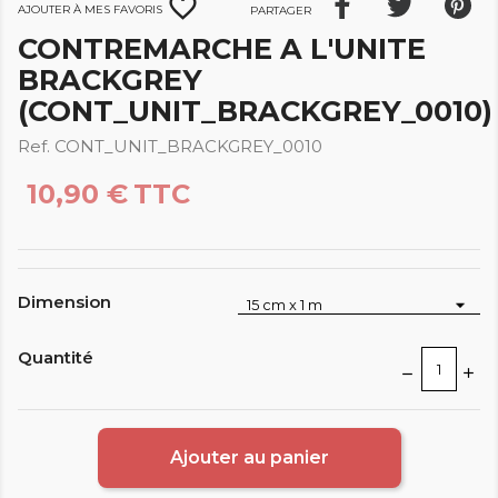
favorite_border
Ajouter à mes favoris
Partager
CONTREMARCHE A L'UNITE
BRACKGREY
(CONT_UNIT_BRACKGREY_0010)
Ref. CONT_UNIT_BRACKGREY_0010
10,90 €
TTC
Dimension
Quantité
Ajouter au panier