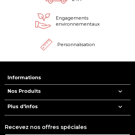
Engagements
environnementaux
Personnalisation
Informations

Nos Produits

Plus d'infos
Recevez nos offres spéciales