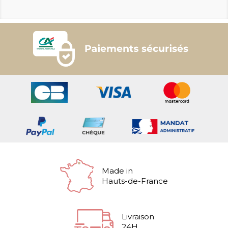
Made in
Hauts-de-France
Livraison
24H