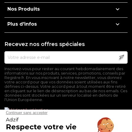

Nos Produits

Plus d'infos
Recevez nos offres spéciales
Inscrivez-vous pour rester au courant hebdomadairement des
informations sur nos produits, services, promotions, conseils par
Registre.fr. En vous inscrivant à notre newsletter, vous donnez
votre accord pour que vos données soient utilisées aux fins
définies ci-dessus. Votre accord peut à tout moment être retiré
en cliquant sur le lien de désinscription au bas de nos emails. Ces
données sont stockées sur un serveur localisé en dehors de
l'Union Européenne.