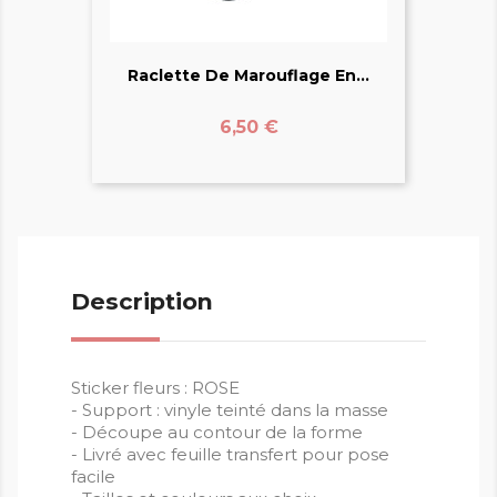
Raclette De Marouflage En...
Prix
6,50 €
Description
Sticker fleurs : ROSE
- Support : vinyle teinté dans la masse
- Découpe au contour de la forme
- Livré avec feuille transfert pour pose
facile