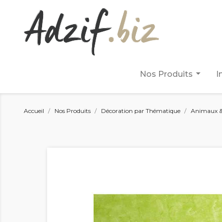
arrow_drop_down
Nos Produits
I
Accueil
Nos Produits
Décoration par Thématique
Animaux &