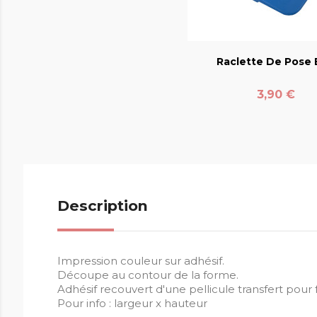
favorite_bord
Raclette De Pose E
Prix
3,90 €
Description
Impression couleur sur adhésif.
Découpe au contour de la forme.
Adhésif recouvert d'une pellicule transfert pour fa
Pour info : largeur x hauteur