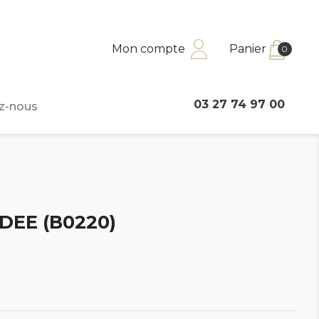
Mon compte
Panier
0
03 27 74 97 00
z-nous
DEE (B0220)