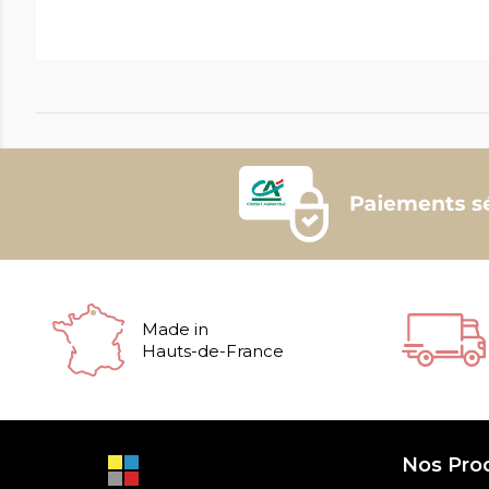
Made in
Hauts-de-France
Nos Pro