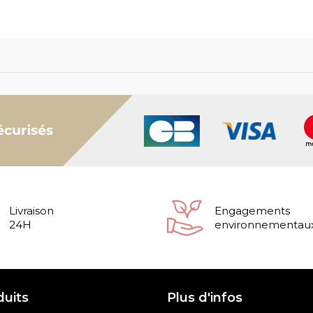
Livraison
Engagements
24H
environnementau
duits
Plus d'infos