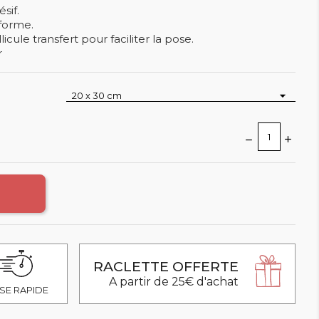
sif.
forme.
cule transfert pour faciliter la pose.
r
RACLETTE OFFERTE
A partir de 25€ d'achat
SE RAPIDE