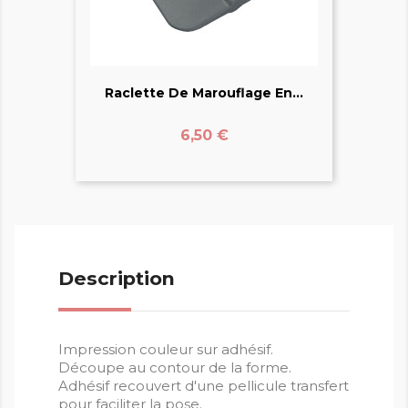
Raclette De Marouflage En...
Prix
6,50 €
Description
Impression couleur sur adhésif.
Découpe au contour de la forme.
Adhésif recouvert d'une pellicule transfert
pour faciliter la pose.