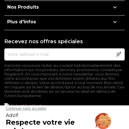

Nos Produits

Plus d'infos
Recevez nos offres spéciales
Inscrivez-vous pour rester au courant hebdomadairement des
informations sur nos produits, services, promotions, conseils par
Registre.fr. En vous inscrivant à notre newsletter, vous donnez
votre accord pour que vos données soient utilisées aux fins
définies ci-dessus. Votre accord peut à tout moment être retiré
en cliquant sur le lien de désinscription au bas de nos emails. Ces
données sont stockées sur un serveur localisé en dehors de
l'Union Européenne.