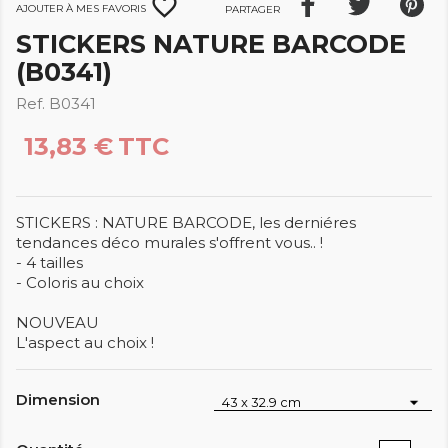
favorite_border
Ajouter à mes favoris
Partager
STICKERS NATURE BARCODE
(B0341)
Ref. B0341
13,83 €
TTC
STICKERS : NATURE BARCODE, les derniéres
tendances déco murales s'offrent vous.. !
- 4 tailles
- Coloris au choix
NOUVEAU
L'aspect au choix !
Dimension