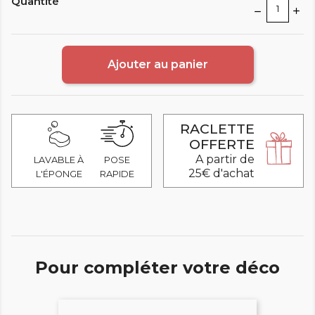
Quantité
Ajouter au panier
RACLETTE
OFFERTE
A partir de
LAVABLE À
POSE
25€ d'achat
L'ÉPONGE
RAPIDE
Pour compléter votre déco