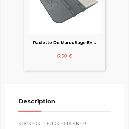
Raclette De Marouflage En...
Prix
6,50 €
Description
STICKERS FLEURS ET PLANTES