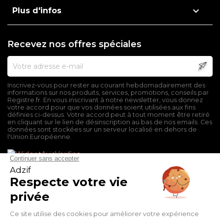

Plus d'infos
Recevez nos offres spéciales
Inscrivez-vous pour rester au courant hebdomadairement des
informations sur nos produits, services, promotions, conseils par
Registre.fr. En vous inscrivant à notre newsletter, vous donnez
votre accord pour que vos données soient utilisées aux fins
définies ci-dessus. Votre accord peut à tout moment être retiré
en cliquant sur le lien de désinscription au bas de nos emails. Ces
données sont stockées sur un serveur localisé en dehors de
l'Union Européenne.
Mentions légales