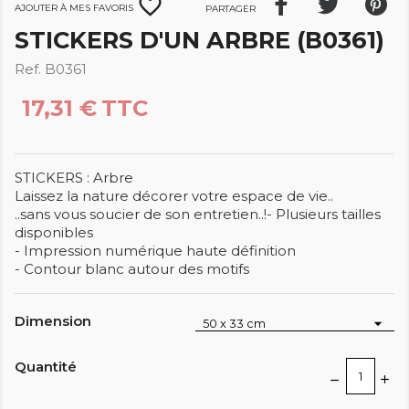
favorite_border
Ajouter à mes favoris
Partager
STICKERS D'UN ARBRE (B0361)
Ref. B0361
17,31 €
TTC
STICKERS : Arbre
Laissez la nature décorer votre espace de vie..
..sans vous soucier de son entretien..!- Plusieurs tailles
disponibles
- Impression numérique haute définition
- Contour blanc autour des motifs
Dimension
Quantité