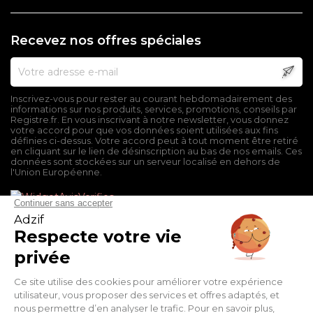
Recevez nos offres spéciales
Inscrivez-vous pour rester au courant hebdomadairement des
informations sur nos produits, services, promotions, conseils par
Registre.fr. En vous inscrivant à notre newsletter, vous donnez
votre accord pour que vos données soient utilisées aux fins
définies ci-dessus. Votre accord peut à tout moment être retiré
en cliquant sur le lien de désinscription au bas de nos emails. Ces
données sont stockées sur un serveur localisé en dehors de
l'Union Européenne.
Mentions légales
Conditions générales de vente