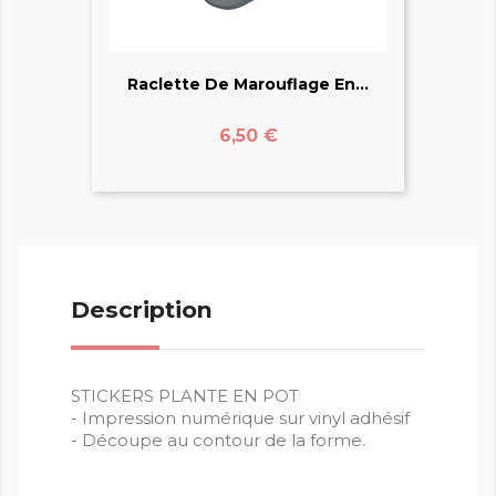
Raclette De Marouflage En...
Prix
6,50 €
Description
STICKERS PLANTE EN POT
- Impression numérique sur vinyl adhésif
- Découpe au contour de la forme.