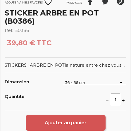
favorite_border
Ajouter à mes favoris
Partager
STICKER ARBRE EN POT
(B0386)
Ref. B0386
39,80 €
TTC
STICKERS : ARBRE EN POTla nature entre chez vous ...
Dimension
Quantité
Ajouter au panier