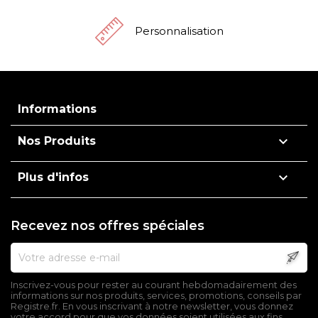
Personnalisation
Informations

Nos Produits

Plus d'infos
Recevez nos offres spéciales
Inscrivez-vous pour rester au courant hebdomadairement des
informations sur nos produits, services, promotions, conseils par
Registre.fr. En vous inscrivant à notre newsletter, vous donnez
votre accord pour que vos données soient utilisées aux fins