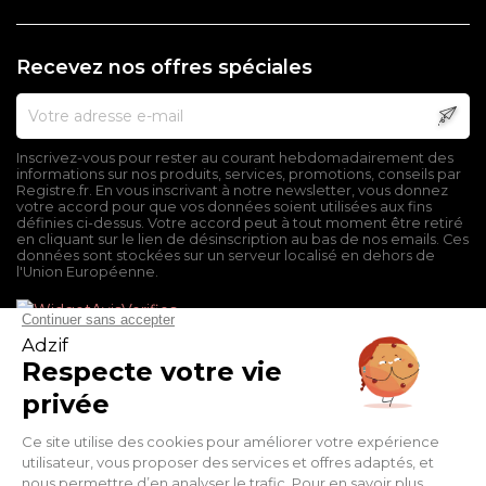
Recevez nos offres spéciales
Inscrivez-vous pour rester au courant hebdomadairement des
informations sur nos produits, services, promotions, conseils par
Registre.fr. En vous inscrivant à notre newsletter, vous donnez
votre accord pour que vos données soient utilisées aux fins
définies ci-dessus. Votre accord peut à tout moment être retiré
en cliquant sur le lien de désinscription au bas de nos emails. Ces
données sont stockées sur un serveur localisé en dehors de
l'Union Européenne.
Mentions légales
Conditions générales de vente