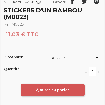
favorite_border
Ajouter à mes favoris
Partager
STICKERS D'UN BAMBOU
(M0023)
Ref. M0023
11,03 €
TTC
Dimension
Quantité
Ajouter au panier