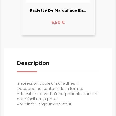
Raclette De Marouflage En...
Prix
6,50 €
Description
Impression couleur sur adhésif.
Découpe au contour de la forme.
Adhésif recouvert d'une pellicule transfert
pour faciliter la pose.
Pour info : largeur x hauteur