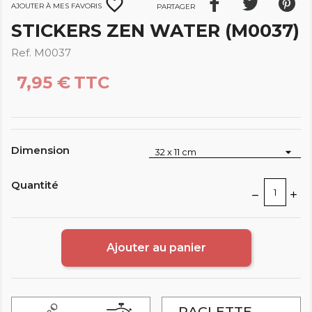
favorite_border
Ajouter à mes favoris
Partager
STICKERS ZEN WATER (M0037)
Ref. M0037
7,95 €
TTC
Dimension
Quantité
Ajouter au panier
RACLETTE