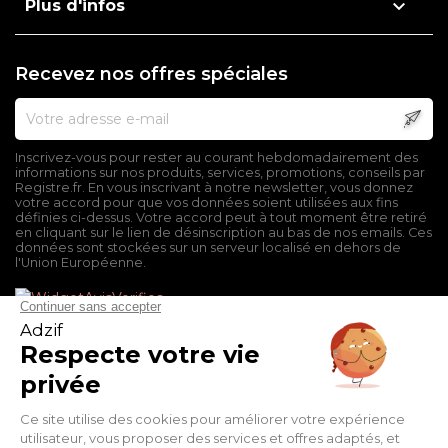

Plus d'infos
Recevez nos offres spéciales
Inscrivez-vous pour rester au courant hebdomadairement des
informations sur nos produits, services, promotions, conseils par
Registre.fr. En vous inscrivant à notre newsletter, vous donnez
votre accord pour que vos données soient utilisées aux fins
définies ci-dessus. Votre accord peut à tout moment être retiré
en cliquant sur le lien de désinscription au bas de nos emails. Ces
données sont stockées sur un serveur localisé en dehors de
l'Union Européenne.
Mentions légales
Conditions générales de vente