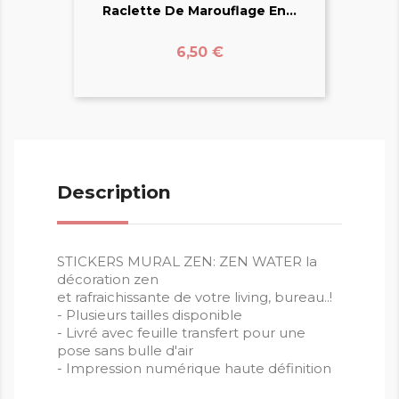
Raclette De Marouflage En...
Prix
6,50 €
Description
STICKERS MURAL ZEN: ZEN WATER la
décoration zen
et rafraichissante de votre living, bureau..!
- Plusieurs tailles disponible
- Livré avec feuille transfert pour une
pose sans bulle d'air
- Impression numérique haute définition