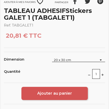
favorite_border
Ajouter à mes favoris
Partager
TABLEAU ADHESIFStickers
GALET 1 (TABGALET1)
Ref. TABGALET1
20,81 €
TTC
Dimension
Quantité
Ajouter au panier