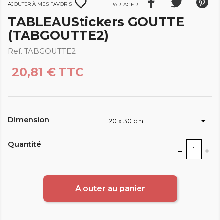
favorite_border
Ajouter à mes favoris
Partager
TABLEAUStickers GOUTTE
(TABGOUTTE2)
Ref. TABGOUTTE2
20,81 €
TTC
Dimension
Quantité
Ajouter au panier