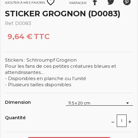
favorite_border
Ajouter à mes favoris
Partager
STICKER GROGNON (D0083)
Ref. D0083
9,64 €
TTC
Stickers : Schtroumpf Grognon
Pour les fans de ces petites créatures bleues et
attendrissantes...
- Disponibles en planche ou l'unité
- Plusieurs tailles disponibles
Dimension
Quantité