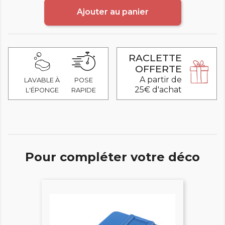
Ajouter au panier
RACLETTE
OFFERTE
A partir de
LAVABLE À
POSE
25€ d'achat
L'ÉPONGE
RAPIDE
Pour compléter votre déco