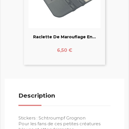
Raclette De Marouflage En...
Prix
6,50 €
Description
Stickers : Schtroumpf Grognon
Pour les fans de ces petites créatures