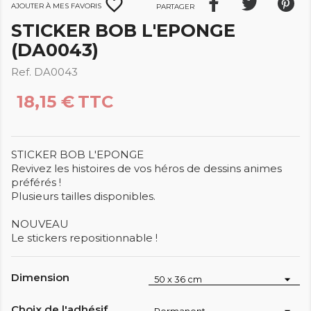
favorite_border
Ajouter à mes favoris
Partager
STICKER BOB L'EPONGE
(DA0043)
Ref. DA0043
18,15 €
TTC
STICKER BOB L'EPONGE
Revivez les histoires de vos héros de dessins animes
préférés !
Plusieurs tailles disponibles.
NOUVEAU
Le stickers repositionnable !
Dimension
Choix de l'adhésif