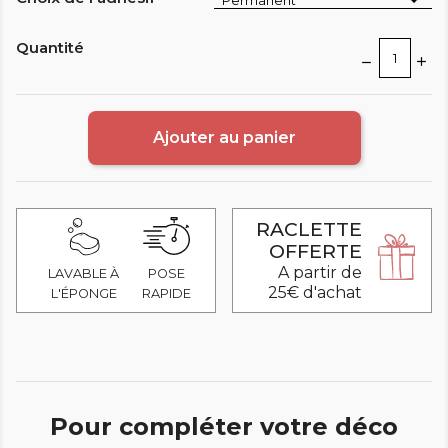
Quantité
Ajouter au panier
RACLETTE
OFFERTE
A partir de
LAVABLE À
POSE
25€ d'achat
L'ÉPONGE
RAPIDE
Pour compléter votre déco