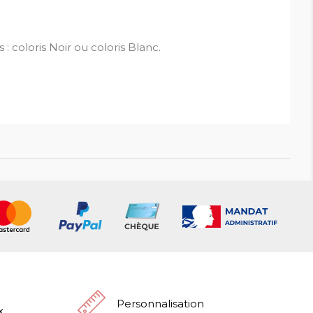
: coloris Noir ou coloris Blanc.
Personnalisation
x