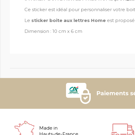
Ce sticker est idéal pour personnaliser votre boit
Le
sticker boite aux lettres Home
est propos
Dimension : 10 cm x 6 cm
Made in
Hauts-de-France