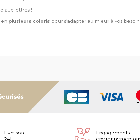
e aux lettres !
é en
plusieurs coloris
pour s'adapter au mieux à vos besoins 
Livraison
Engagements
24H
environnementau