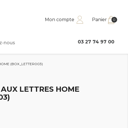
Mon compte
Panier
0
03 27 74 97 00
z-nous
 HOME (BOX_LETTER003)
E AUX LETTRES HOME
03)