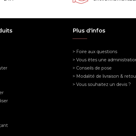
duits
Plus d'infos
> Foire aux questions
> Vous êtes une administratio
ter
> Conseils de pose
> Modalité de livraison & retou
> Vous souhaitez un devis ?
er
iser
ant