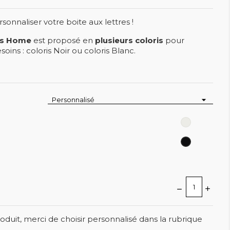
rsonnaliser votre boite aux lettres !
res Home
est proposé en
plusieurs coloris
pour
oins : coloris Noir ou coloris Blanc.
Blanc
Noir
oduit, merci de choisir personnalisé dans la rubrique