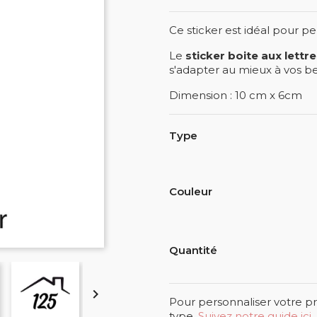
Ce sticker est idéal pour pe
Le
sticker boite aux lett
s'adapter au mieux à vos bes
Dimension : 10 cm x 6cm
Type
Couleur
Quantité

Pour personnaliser votre pr
type.
Suivez notre guide ici