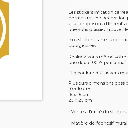
Les stickers imitation carr
permettre une décoration pe
vous proposons différents c
que vous puissiez trouvez l
Nos stickers carreaux de c
bourgeoises.
Réalisez-vous même votre 
une déco 100 % personnalis
- La couleur du stickers m
Plusieurs dimensions possibl
10 x 10 cm
15 x 15 cm
20 x 20 cm
- Vente a l'unité du sticker
- Matière de l'adhésif mural