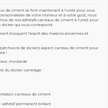
eaux de ciment se font maintenant à l'unité pour vous
rsonnalisée de votre intérieur et à votre goût, nous
hoix de nos adhésifs carreaux de ciment à l'unité pour
e sticker qui vous correspond.
iment évoquent l'esprit des maisons anciennes et
patchwork de stickers aspect carreau de ciment pour
ée !
uraux: moutarde
e du sticker carrelage :
 imitation carreaux de ciment
 : adhésif permanent brillant