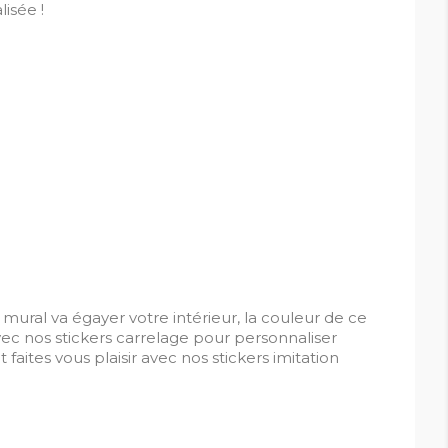
isée !
f mural va égayer votre intérieur, la couleur de ce
ec nos stickers carrelage pour personnaliser
 faites vous plaisir avec nos stickers imitation