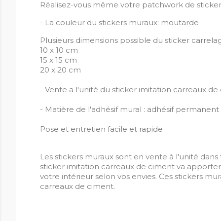
Réalisez-vous même votre patchwork de sticker
- La couleur du stickers muraux: moutarde
Plusieurs dimensions possible du sticker carrelag
10 x 10 cm
15 x 15 cm
20 x 20 cm
- Vente a l'unité du sticker imitation carreaux d
- Matière de l'adhésif mural : adhésif permanent 
Pose et entretien facile et rapide
Les stickers muraux sont en vente à l'unité dans t
sticker imitation carreaux de ciment va apporte
votre intérieur selon vos envies. Ces stickers mura
carreaux de ciment.