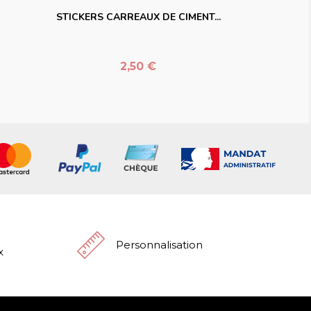
STICKERS CARREAUX DE CIMENT...
Prix
2,50 €
Personnalisation
x