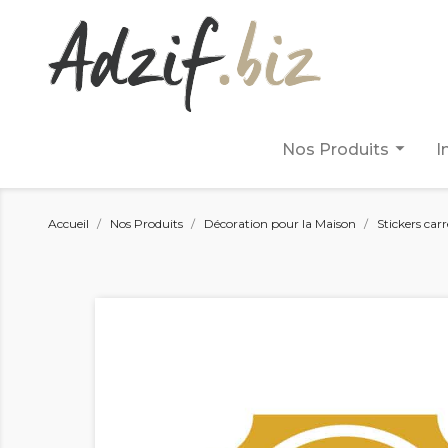
arrow_drop_down
Nos Produits
I
Accueil
Nos Produits
Décoration pour la Maison
Stickers car