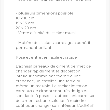
- plusieurs dimensions possible :
10 x 10 cm
15 x 15 cm
20 x 20 cm
- Vente à l'unité du sticker mural
- Matière du stickers carrelages : adhésif
permanent brillant
Pose et entretien facile et rapide
L'adhésif carreaux de ciment permet de
changer rapidement sa décoration
interieur comme par exemple une
crédence, un escalier, une table ou
même un meuble. Le sticker imitation
carreaux de ciment sont très design et
sont facile à poser ! L'autocollant carreaux
de ciment est une solution à moindre
coût pour changer son intérieur. L'adhésif