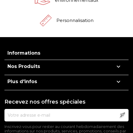
environnementaux
Personnalisation
Informations

Nos Produits

Plus d'infos
Recevez nos offres spéciales
Inscrivez-vous pour rester au courant hebdomadairement des
informations sur nos produits, services, promotions, conseils par