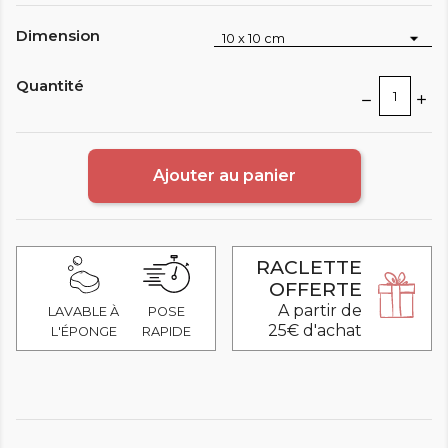
Dimension
Quantité
Ajouter au panier
RACLETTE
OFFERTE
A partir de
LAVABLE À
POSE
25€ d'achat
L'ÉPONGE
RAPIDE