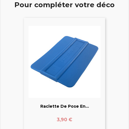
Pour compléter votre déco
Raclette De Pose En...
Prix
3,90 €