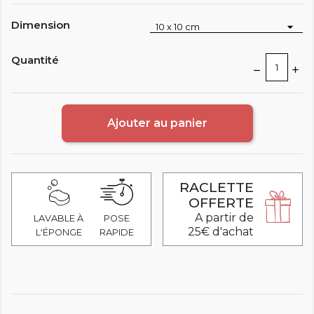
Dimension
Quantité
Ajouter au panier
RACLETTE
OFFERTE
A partir de
LAVABLE À
POSE
25€ d'achat
L'ÉPONGE
RAPIDE