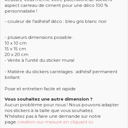
aspect carreau de ciment pour une déco 100 %
personnalisée !
- couleur de l'adhésif déco : bleu gris blanc noir
- plusieurs dimensions possible :
10 x 10 cm
15 x 15 cm
20 x 20 cm
- Vente à l'unité du sticker mural
- Matière du stickers carrelages : adhésif permanent
brillant
Pose et entretien facile et rapide
Vous souhaitez une autre dimension ?
Aucun problème pour nous ! Nous pouvons adapter
nos stickers à la taille que vous souhaitez.
N'hésitez pas à faire une demande sur notre
page
creation-sur-mesure en cliquant ici.