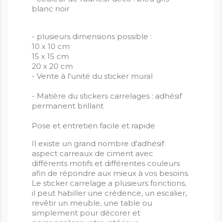
blanc noir
- plusieurs dimensions possible :
10 x 10 cm
15 x 15 cm
20 x 20 cm
- Vente à l'unité du sticker mural
- Matière du stickers carrelages : adhésif
permanent brillant
Pose et entretien facile et rapide
Il existe un grand nombre d'adhésif
aspect carreaux de ciment avec
différents motifs et différentes couleurs
afin de répondre aux mieux à vos besoins.
Le sticker carrelage a plusieurs fonctions,
il peut habiller une crédence, un escalier,
revêtir un meuble, une table ou
simplement pour décorer et