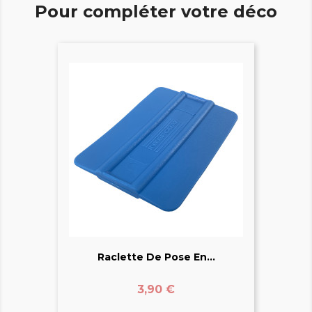
Pour compléter votre déco
Raclette De Pose En...
Prix
3,90 €