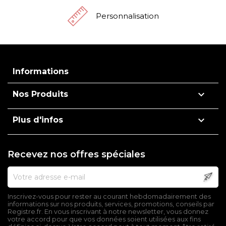
Personnalisation
Informations

Nos Produits

Plus d'infos
Recevez nos offres spéciales
Inscrivez-vous pour rester au courant hebdomadairement des
informations sur nos produits, services, promotions, conseils par
Registre.fr. En vous inscrivant à notre newsletter, vous donnez
votre accord pour que vos données soient utilisées aux fins