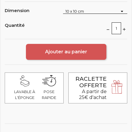
Dimension
Quantité
Ajouter au panier
RACLETTE
OFFERTE
A partir de
LAVABLE À
POSE
25€ d'achat
L'ÉPONGE
RAPIDE