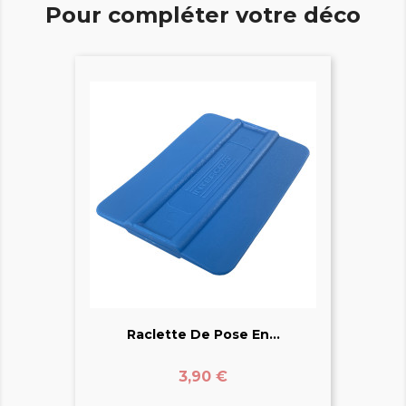
Pour compléter votre déco
Raclette De Pose En...
Prix
3,90 €