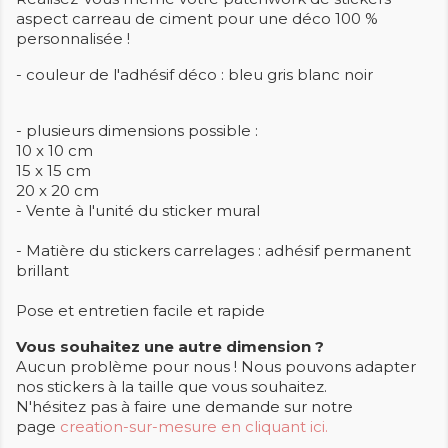
aspect carreau de ciment pour une déco 100 %
personnalisée !
- couleur de l'adhésif déco : bleu gris blanc noir
- plusieurs dimensions possible :
10 x 10 cm
15 x 15 cm
20 x 20 cm
- Vente à l'unité du sticker mural
- Matière du stickers carrelages : adhésif permanent
brillant
Pose et entretien facile et rapide
Vous souhaitez une autre dimension ?
Aucun problème pour nous ! Nous pouvons adapter
nos stickers à la taille que vous souhaitez.
N'hésitez pas à faire une demande sur notre
page
creation-sur-mesure en cliquant ici.