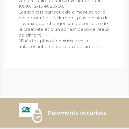
vend a l'unite et dans trois dimensions:
10x10, 15x15 et 20x20.
Les stickers carreaux de ciment se colle
rapidement et facilement, plus besoin de
travaux pour changer son décor, juste de
la créativité et d'un adhésif déco carreaux
de ciment.
N'hésitez plus et choisissez votre
autocollant effet carreaux de ciment.