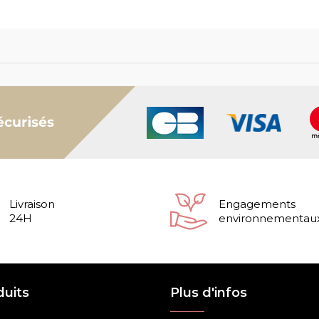
Livraison
Engagements
24H
environnementau
duits
Plus d'infos