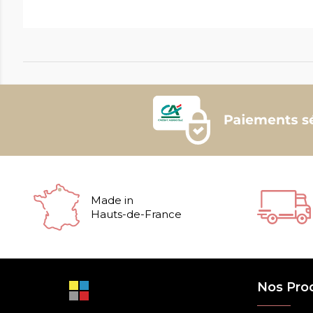
Made in
Hauts-de-France
Nos Pro