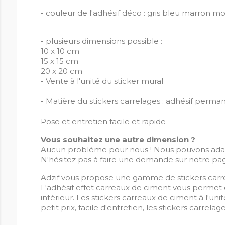
- couleur de l'adhésif déco : gris bleu marron m
- plusieurs dimensions possible :
10 x 10 cm
15 x 15 cm
20 x 20 cm
- Vente à l'unité du sticker mural
- Matière du stickers carrelages : adhésif perman
Pose et entretien facile et rapide
Vous souhaitez une autre dimension ?
Aucun problème pour nous ! Nous pouvons adapter
N'hésitez pas à faire une demande sur notre p
Adzif vous propose une gamme de stickers carreau
L'adhésif effet carreaux de ciment vous permet
intérieur. Les stickers carreaux de ciment à l'un
petit prix, facile d'entretien, les stickers carrel