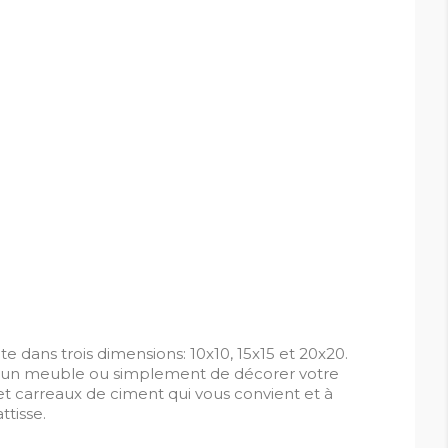
e dans trois dimensions: 10x10, 15x15 et 20x20.
le, un meuble ou simplement de décorer votre
fet carreaux de ciment qui vous convient et à
ttisse.