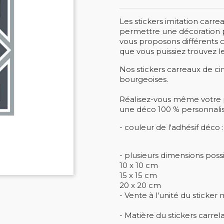
Les stickers imitation carr
permettre une décoration pe
vous proposons différents c
que vous puissiez trouvez l
Nos stickers carreaux de c
bourgeoises.
Réalisez-vous même votre 
une déco 100 % personnali
- couleur de l'adhésif déco
- plusieurs dimensions possi
10 x 10 cm
15 x 15 cm
20 x 20 cm
- Vente à l'unité du sticker 
- Matière du stickers carrel