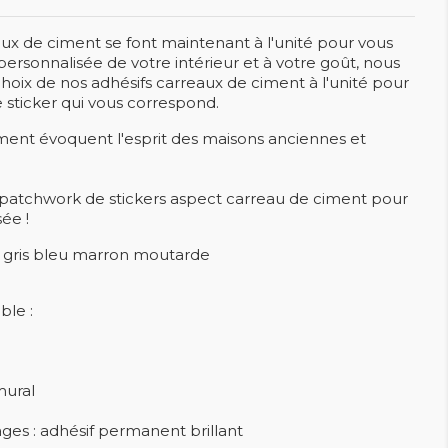
eaux de ciment se font maintenant à l'unité pour vous
rsonnalisée de votre intérieur et à votre goût, nous
hoix de nos adhésifs carreaux de ciment à l'unité pour
e sticker qui vous correspond.
iment évoquent l'esprit des maisons anciennes et
patchwork de stickers aspect carreau de ciment pour
sée !
 : gris bleu marron moutarde
ble :
mural
ages : adhésif permanent brillant