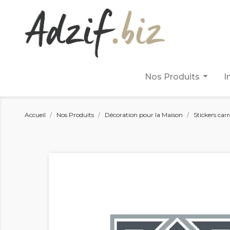
arrow_drop_down
Nos Produits
I
Accueil
Nos Produits
Décoration pour la Maison
Stickers car