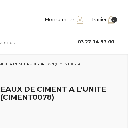
Mon compte
Panier
0
03 27 74 97 00
z-nous
MENT A L'UNITE RUDBYBROWN (CIMENT0078)
EAUX DE CIMENT A L'UNITE
CIMENT0078)