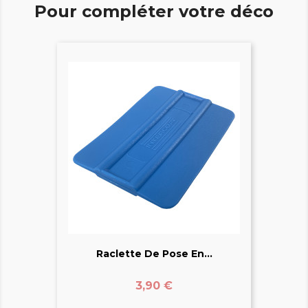
Pour compléter votre déco
Raclette De Pose En...
Prix
3,90 €