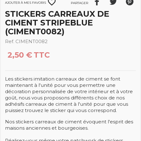
favorite_border
Ajouter à mes favoris
Partager
STICKERS CARREAUX DE
CIMENT STRIPEBLUE
(CIMENT0082)
Ref. CIMENT0082
2,50 €
TTC
Les stickers imitation carreaux de ciment se font
maintenant à l'unité pour vous permettre une
décoration personnalisée de votre intérieur et à votre
goût, nous vous proposons différents choix de nos
adhésifs carreaux de ciment à l'unité pour que vous
puissiez trouvez le sticker qui vous correspond.
Nos stickers carreaux de ciment évoquent l'esprit des
maisons anciennes et bourgeoises.
Réalisez-vous même votre patchwork de stickers