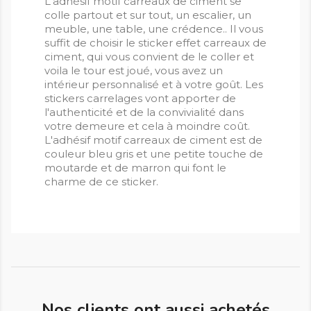
L'adhésif motif carreaux de ciment se
colle partout et sur tout, un escalier, un
meuble, une table, une crédence.. Il vous
suffit de choisir le sticker effet carreaux de
ciment, qui vous convient de le coller et
voila le tour est joué, vous avez un
intérieur personnalisé et à votre goût. Les
stickers carrelages vont apporter de
l'authenticité et de la convivialité dans
votre demeure et cela à moindre coût.
L'adhésif motif carreaux de ciment est de
couleur bleu gris et une petite touche de
moutarde et de marron qui font le
charme de ce sticker.
Nos clients ont aussi achetés