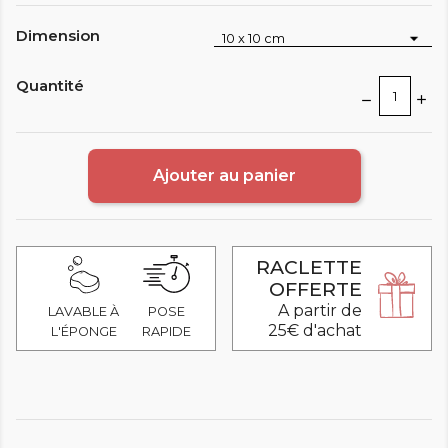
Dimension
Quantité
Ajouter au panier
RACLETTE
OFFERTE
A partir de
LAVABLE À
POSE
25€ d'achat
L'ÉPONGE
RAPIDE