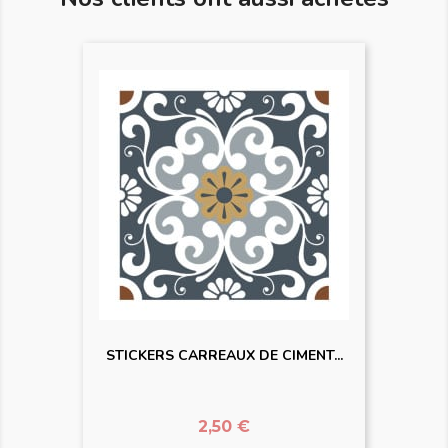
STICKERS CARREAUX DE CIMENT...
Prix
2,50 €