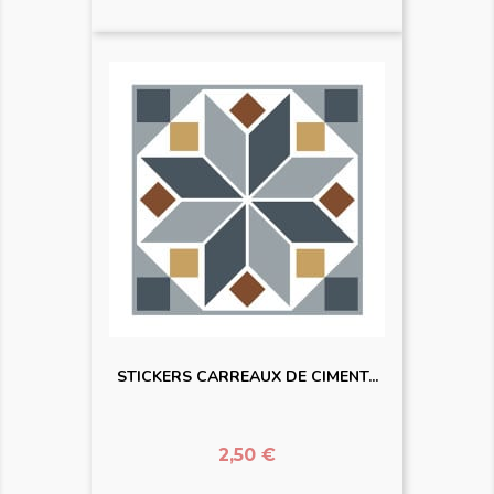
STICKERS CARREAUX DE CIMENT...
Prix
2,50 €