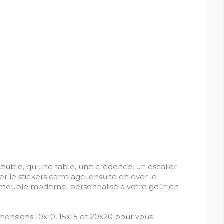
meuble, qu'une table, une crédence, un escalier
er le stickers carrelage, ensuite enlever le
eau meuble moderne, personnalisé à votre goût en
dimensions 10x10, 15x15 et 20x20 pour vous