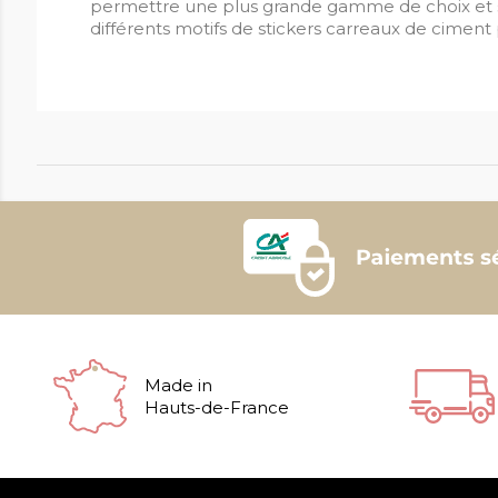
permettre une plus grande gamme de choix et su
différents motifs de stickers carreaux de ciment
Made in
Hauts-de-France