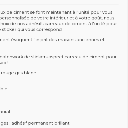
eaux de ciment se font maintenant à l'unité pour vous
rsonnalisée de votre intérieur et à votre goût, nous
hoix de nos adhésifs carreaux de ciment à l'unité pour
e sticker qui vous correspond.
iment évoquent l'esprit des maisons anciennes et
patchwork de stickers aspect carreau de ciment pour
sée !
: rouge gris blanc
ble :
mural
ages : adhésif permanent brillant