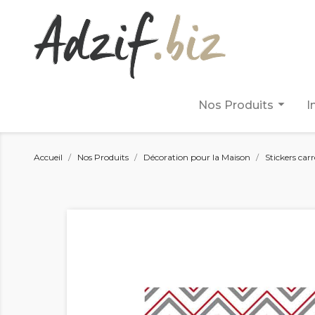
arrow_drop_down
Nos Produits
I
Accueil
Nos Produits
Décoration pour la Maison
Stickers car