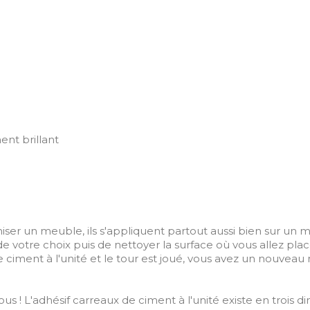
ent brillant
miser un meuble, ils s'appliquent partout aussi bien sur un 
l de votre choix puis de nettoyer la surface où vous allez plac
 de ciment à l'unité et le tour est joué, vous avez un nouv
ous ! L'adhésif carreaux de ciment à l'unité existe en trois 