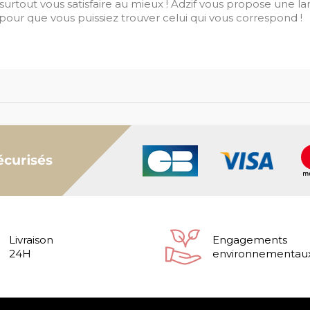
rtout vous satisfaire au mieux ! Adzif vous propose une l
 pour que vous puissiez trouver celui qui vous correspond !
Livraison
Engagements
24H
environnementau