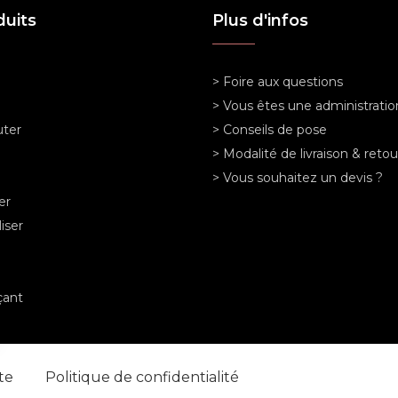
duits
Plus d'infos
> Foire aux questions
> Vous êtes une administratio
ter
> Conseils de pose
> Modalité de livraison & retou
> Vous souhaitez un devis ?
er
iser
ant
nte
Politique de confidentialité