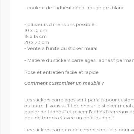
- couleur de l'adhésif déco : rouge gris blanc
- plusieurs dimensions possible :
10 x 10 cm
15 x 15 cm
20 x 20 cm
- Vente à l'unité du sticker mural
- Matière du stickers carrelages : adhésif perman
Pose et entretien facile et rapide
Comment customiser un meuble ?
Les stickers carrelages sont parfaits pour custo
ou autre. Il vous suffit de choisir le sticker mura
papier de l'adhésif et placer l'adhésif carreaux
peu de temps et avec un petit budget !
Les stickers carreaux de ciment sont faits pour v