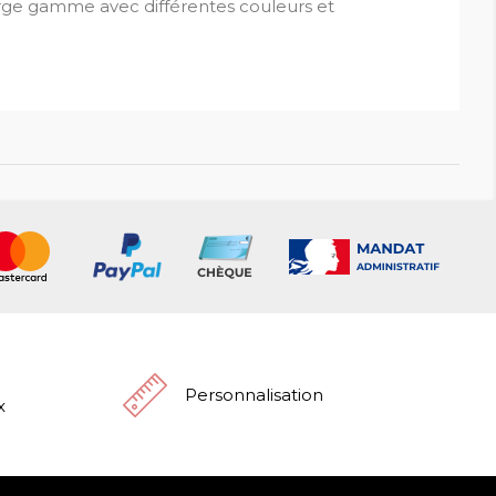
arge gamme avec différentes couleurs et
Personnalisation
x