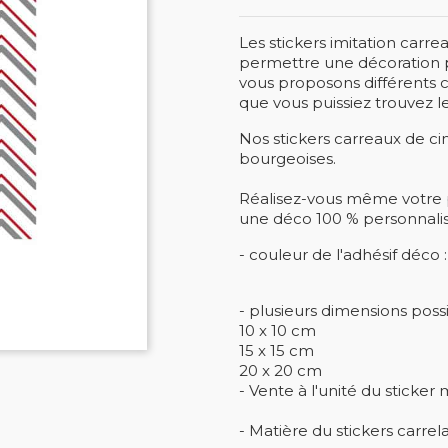
Les stickers imitation carr
permettre une décoration pe
vous proposons différents c
que vous puissiez trouvez l
Nos stickers carreaux de c
bourgeoises.
Réalisez-vous même votre 
une déco 100 % personnali
- couleur de l'adhésif déco 
- plusieurs dimensions possi
10 x 10 cm
15 x 15 cm
20 x 20 cm
- Vente à l'unité du sticker 
- Matière du stickers carrel