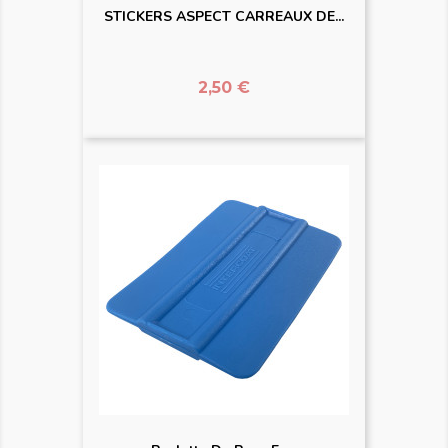
STICKERS ASPECT CARREAUX DE...
Prix
2,50 €