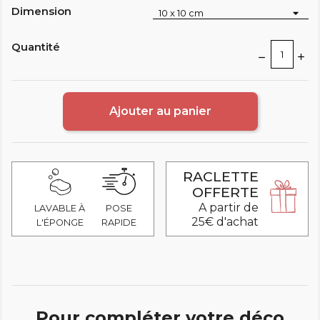
Dimension
Quantité
Ajouter au panier
RACLETTE
OFFERTE
A partir de
LAVABLE À
POSE
25€ d'achat
L'ÉPONGE
RAPIDE
Pour compléter votre déco