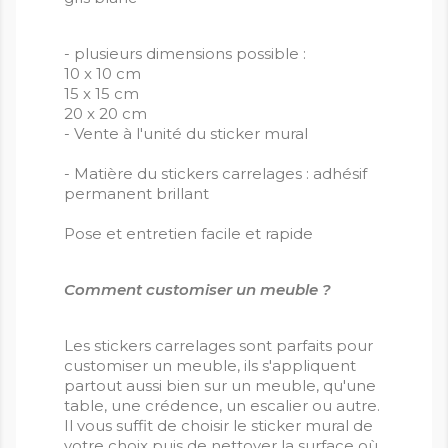
- plusieurs dimensions possible :
10 x 10 cm
15 x 15 cm
20 x 20 cm
- Vente à l'unité du sticker mural
- Matière du stickers carrelages : adhésif
permanent brillant
Pose et entretien facile et rapide
Comment customiser un meuble ?
Les stickers carrelages sont parfaits pour
customiser un meuble, ils s'appliquent
partout aussi bien sur un meuble, qu'une
table, une crédence, un escalier ou autre.
Il vous suffit de choisir le sticker mural de
votre choix puis de nettoyer la surface où