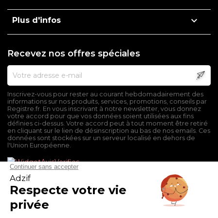

Plus d'infos
Recevez nos offres spéciales
Inscrivez-vous pour rester au courant hebdomadairement des
informations sur nos produits, services, promotions, conseils par
Registre.fr. En vous inscrivant à notre newsletter, vous donnez
votre accord pour que vos données soient utilisées aux fins
définies ci-dessus. Votre accord peut à tout moment être retiré
en cliquant sur le lien de désinscription au bas de nos emails. Ces
données sont stockées sur un serveur localisé en dehors de
l'Union Européenne.
Mentions légales