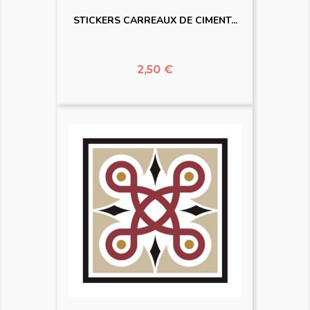
STICKERS CARREAUX DE CIMENT...
Prix
2,50 €