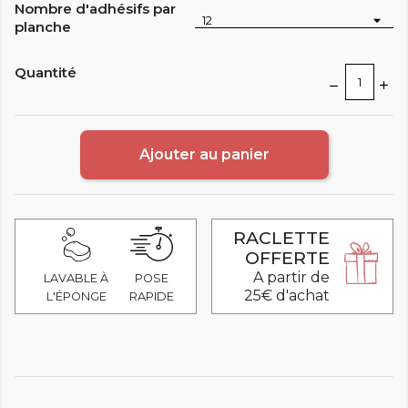
Nombre d'adhésifs par
planche
Quantité
Ajouter au panier
RACLETTE
OFFERTE
A partir de
LAVABLE À
POSE
25€ d'achat
L'ÉPONGE
RAPIDE