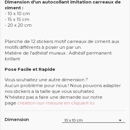
Dimension d'un autocollant imitation carreaux de
ciment :
- 10 x 10 cm
- 15 x 15 cm
- 20 x 20 cm
Planche de 12 stickers motif carreaux de ciment aux
motifs différents à poser un par un.
Matière de l'adhésif muraux : Adhésif permanent
brillant
Pose Facile et Rapide
Vous souhaitez une autre dimension ?
Aucun problème pour nous ! Nous pouvons adapter
nos stickers a la taille que vous souhaitez.
N'hésitez pas a faire une demande sur notre
page
creation-sur-mesure en cliquant ici.
Dimension