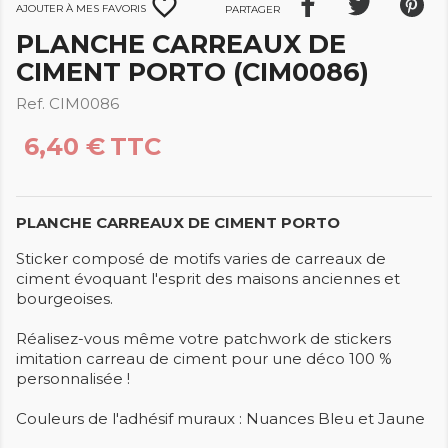
favorite_border
Ajouter à mes favoris
Partager
PLANCHE CARREAUX DE
CIMENT PORTO (CIM0086)
Ref. CIM0086
6,40 €
TTC
PLANCHE CARREAUX DE CIMENT PORTO
Sticker composé de motifs varies de carreaux de
ciment évoquant l'esprit des maisons anciennes et
bourgeoises.
Réalisez-vous même votre patchwork de stickers
imitation carreau de ciment pour une déco 100 %
personnalisée !
Couleurs de l'adhésif muraux : Nuances Bleu et Jaune