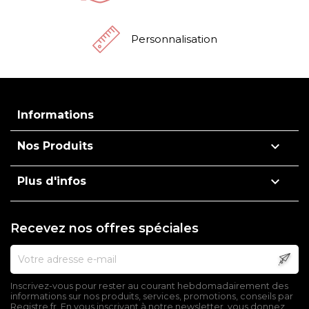
Personnalisation
Informations

Nos Produits

Plus d'infos
Recevez nos offres spéciales
Inscrivez-vous pour rester au courant hebdomadairement des
informations sur nos produits, services, promotions, conseils par
Registre.fr. En vous inscrivant à notre newsletter, vous donnez