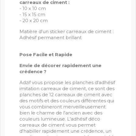
carreaux de ciment :
- 10 x 10 cm
- 15 x 15 cm
- 20 x 20 cm
Matière d'un sticker carreaux de ciment :
Adhésif permanent brillant
Pose Facile et Rapide
Envie de décorer rapidement une
crédence ?
Adzif vous propose les planches d'adhésif
imitation carreaux de ciment, ce sont des
planches de 12 carreaux de ciment avec
des motifs et des couleurs différentes qui
vous combineront merveilleusement
bien le charme de l'ancien avec des
couleurs lumineuse. L'adhésif déco
carreaux de ciment vous permet
d'habiller rapidement une crédence, un