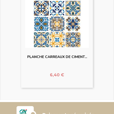
PLANCHE CARREAUX DE CIMENT...
Prix
6,40 €