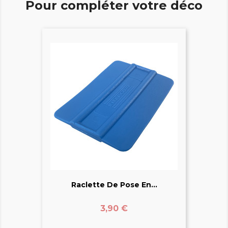
Pour compléter votre déco
Raclette De Pose En...
Prix
3,90 €