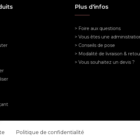
duits
Plus d'infos
> Foire aux questions
> Vous êtes une administratio
ter
> Conseils de pose
> Modalité de livraison & retou
> Vous souhaitez un devis ?
er
iser
ant
nte
Politique de confidentialité