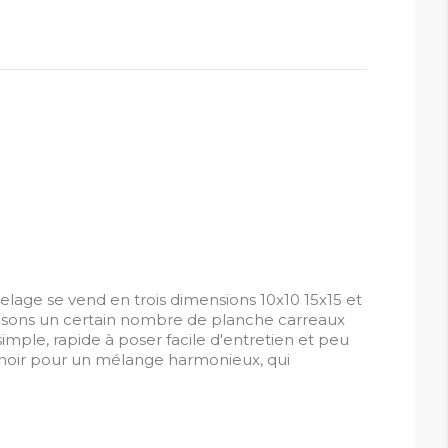
relage se vend en trois dimensions 10x10 15x15 et
posons un certain nombre de planche carreaux
mple, rapide à poser facile d'entretien et peu
t noir pour un mélange harmonieux, qui