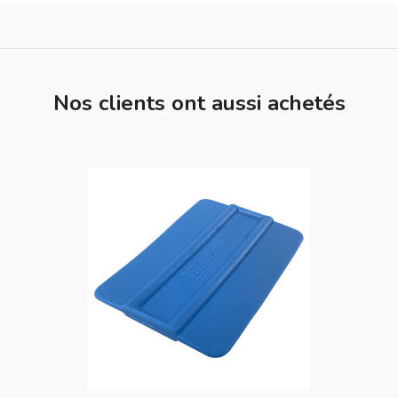
Nos clients ont aussi achetés
favorite_border