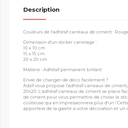
Description
Couleurs de l'adhésif carreaux de ciment : Rouge,
Dimension d'un sticker carrelage :
10 x 10 cm
15 x 15 cm
20 x 20 cm
Matière : Adhésif permanent brillant
Envie de changer de déco facilement ?
Adzif vous propose l'adhésif carreaux de ciment, 
20x20. L'adhésif carreaux de ciment se place f
de ciment pour vous permettre de choisir le stic
coûteuse qui en impressionnera plus d'un ! Cett
apportera de la gaieté a votre décoration et un 