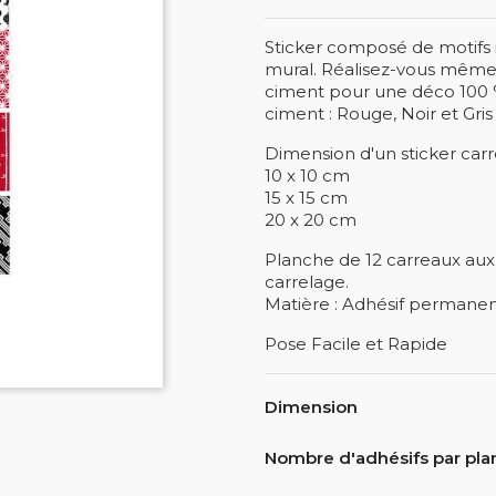
Sticker composé de motifs 
mural. Réalisez-vous même 
ciment pour une déco 100 %
ciment : Rouge, Noir et Gris
Dimension d'un sticker carr
10 x 10 cm
15 x 15 cm
20 x 20 cm
Planche de 12 carreaux aux 
carrelage.
Matière : Adhésif permanent
Pose Facile et Rapide
Dimension
Nombre d'adhésifs par pl