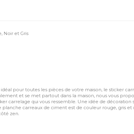
 Noir et Gris
idéal pour toutes les pièces de votre maison, le sticker car
acilement et se met partout dans la maison, nous vous pro
ker carrelage qui vous ressemble. Une idée de décoration si
e planche carreaux de ciment est de couleur rouge, gris e
côté zen.