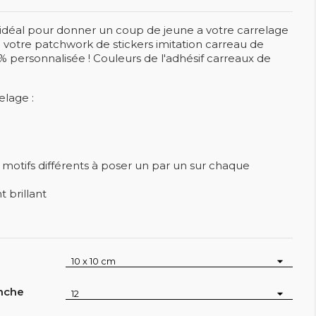
idéal pour donner un coup de jeune a votre carrelage
votre patchwork de stickers imitation carreau de
 personnalisée ! Couleurs de l'adhésif carreaux de
elage :
motifs différents à poser un par un sur chaque
 brillant
anche