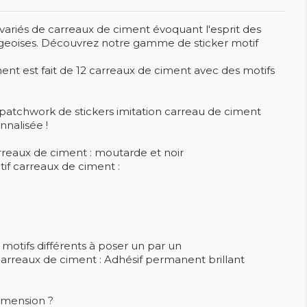
variés de carreaux de ciment évoquant l'esprit des
geoises. Découvrez notre gamme de sticker motif
nt est fait de 12 carreaux de ciment avec des motifs
atchwork de stickers imitation carreau de ciment
nalisée !
rreaux de ciment : moutarde et noir
if carreaux de ciment :
motifs différents à poser un par un
carreaux de ciment : Adhésif permanent brillant
imension ?