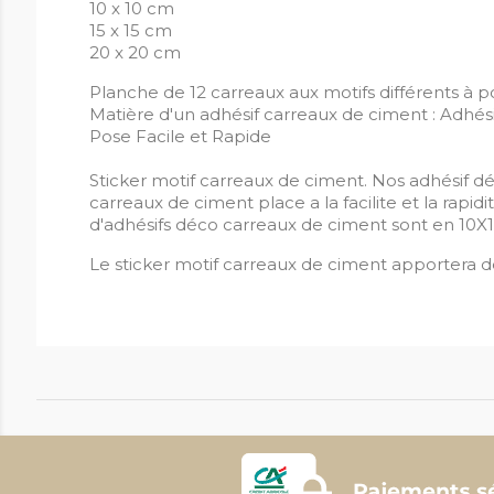
10 x 10 cm
15 x 15 cm
20 x 20 cm
Planche de 12 carreaux aux motifs différents à p
Matière d'un adhésif carreaux de ciment : Adhés
Pose Facile et Rapide
Sticker motif carreaux de ciment. Nos adhésif dé
carreaux de ciment place a la facilite et la rapi
d'adhésifs déco carreaux de ciment sont en 10X10
Le sticker motif carreaux de ciment apportera de