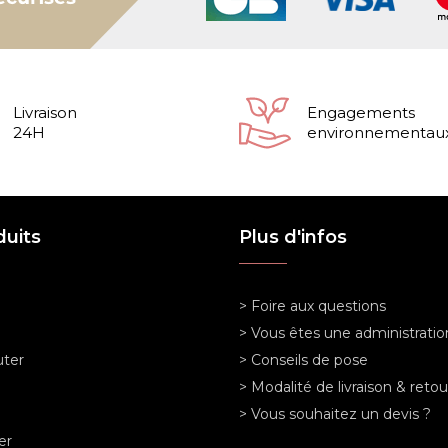
Livraison
Engagements
24H
environnementau
duits
Plus d'infos
> Foire aux questions
> Vous êtes une administratio
ter
> Conseils de pose
> Modalité de livraison & retou
> Vous souhaitez un devis ?
er