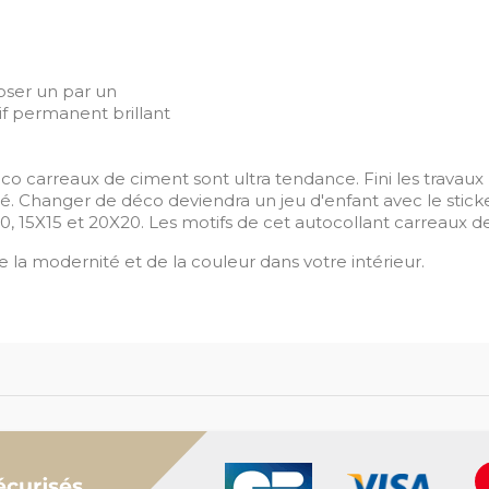
oser un par un
if permanent brillant
co carreaux de ciment sont ultra tendance. Fini les travau
dité. Changer de déco deviendra un jeu d'enfant avec le sti
, 15X15 et 20X20. Les motifs de cet autocollant carreaux de 
 la modernité et de la couleur dans votre intérieur.