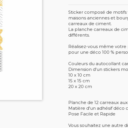
Sticker composé de motifs 
maisons anciennes et bour
carreaux de ciment.
La planche carreaux de cime
différents.
Réalisez-vous même votre p
pour une déco 100 % person
Couleurs du autocollant ca
Dimension d'un stickers mot
10 x 10 cm
15 x 15 cm
20 x 20 cm
Planche de 12 carreaux aux 
Matière d'un adhésif déco 
Pose Facile et Rapide
Vous souhaitez une autre d