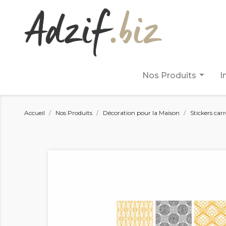
arrow_drop_down
Nos Produits
I
Accueil
Nos Produits
Décoration pour la Maison
Stickers car