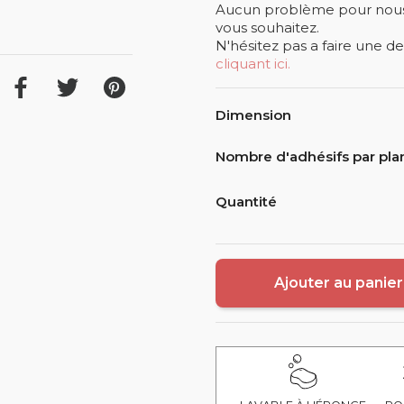
Aucun problème pour nous !
vous souhaitez.
N'hésitez pas a faire une 
cliquant ici.
Dimension
Nombre d'adhésifs par pl
Quantité
Ajouter au panier