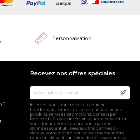
Personnalisation
x
Recevez nos offres spéciales
n ?
Inscrivez-vous pour rester au courant
hebdomadairement des informations sur nos
produits, services, promotions, conseils par
Registre.fr. En vous inscrivant à notre newsletter,
r
vous donnez votre accord pour que vos
données soient utilisées aux fins définies ci-
dessus. Votre accord peut à tout moment être
retiré en cliquant sur le lien de désinscription au