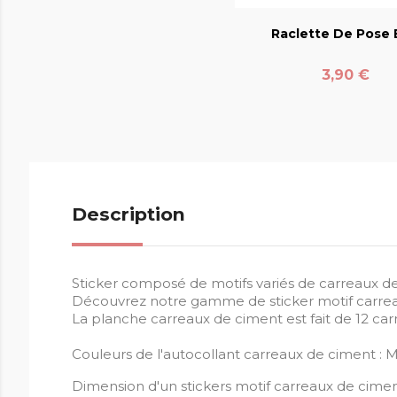
Raclette De Pose E
Prix
3,90 €
Description
Sticker composé de motifs variés de carreaux d
Découvrez notre gamme de sticker motif carrea
La planche carreaux de ciment est fait de 12 car
Couleurs de l'autocollant carreaux de ciment : M
Dimension d'un stickers motif carreaux de cimen