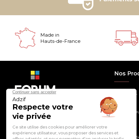
Made in
Hauts-de-France
Nos Pro
> Relooker
> Habiller
con
tact
@
adz
if.biz
> Chouchou
> Egayer
> Décorer
ZI de Cantimpré Avenue de
> Customis
l'Europe CS60014