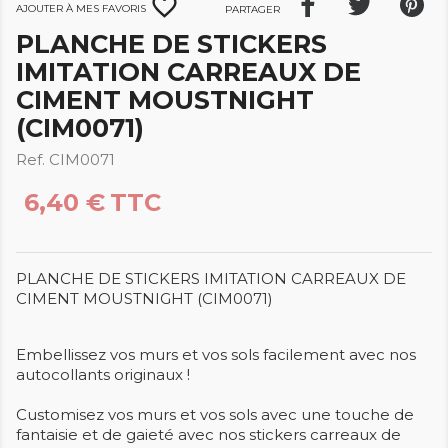
favorite_border
Ajouter à mes favoris
Partager
PLANCHE DE STICKERS
IMITATION CARREAUX DE
CIMENT MOUSTNIGHT
(CIM0071)
Ref. CIM0071
6,40 €
TTC
PLANCHE DE STICKERS IMITATION CARREAUX DE
CIMENT MOUSTNIGHT (CIM0071)
Embellissez vos murs et vos sols facilement avec nos
autocollants originaux !
Customisez vos murs et vos sols avec une touche de
fantaisie et de gaieté avec nos stickers carreaux de