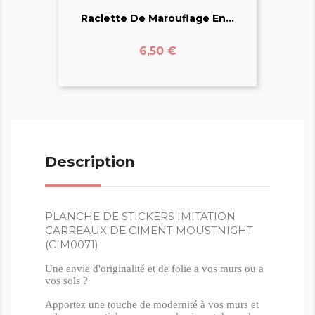
Raclette De Marouflage En...
Prix
6,50 €
Description
PLANCHE DE STICKERS IMITATION
CARREAUX DE CIMENT MOUSTNIGHT
(CIM0071)
Une envie d'originalité et de folie a vos murs ou a
vos sols ?
Apportez une touche de modernité à vos murs et