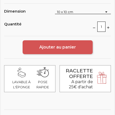
Dimension
Quantité
Ajouter au panier
RACLETTE
OFFERTE
A partir de
LAVABLE À
POSE
25€ d'achat
L'ÉPONGE
RAPIDE