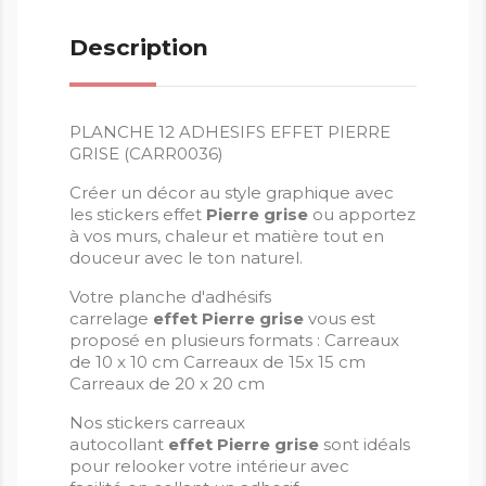
Description
PLANCHE 12 ADHESIFS EFFET PIERRE
GRISE (CARR0036)
Créer un décor au style graphique avec
les stickers effet
Pierre grise
ou apportez
à vos murs, chaleur et matière tout en
douceur avec le ton naturel.
Votre planche d'adhésifs
carrelage
effet Pierre grise
vous est
proposé en plusieurs formats : Carreaux
de 10 x 10 cm Carreaux de 15x 15 cm
Carreaux de 20 x 20 cm
Nos stickers carreaux
autocollant
effet
Pierre grise
sont idéals
pour relooker votre intérieur avec