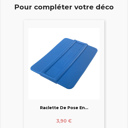
Pour compléter votre déco
Raclette De Pose En...
Prix
3,90 €