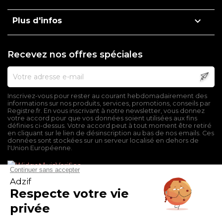

Plus d'infos
Recevez nos offres spéciales
Inscrivez-vous pour rester au courant hebdomadairement des
informations sur nos produits, services, promotions, conseils par
Registre.fr. En vous inscrivant à notre newsletter, vous donnez
votre accord pour que vos données soient utilisées aux fins
définies ci-dessus. Votre accord peut à tout moment être retiré
en cliquant sur le lien de désinscription au bas de nos emails. Ces
données sont stockées sur un serveur localisé en dehors de
l'Union Européenne.
Mentions légales