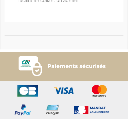
facilité en collant un adhesif.