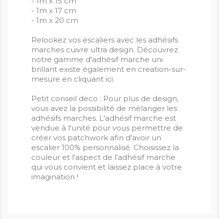
- 1m x 15 cm
- 1m x 17 cm
- 1m x 20 cm
Relookez vos escaliers avec les adhésifs
marches cuivre ultra design. Découvrez
notre gamme d'adhésif marche uni
brillant existe également en creation-sur-
mesure en cliquant ici.
Petit conseil deco : Pour plus de design,
vous avez la possibilité de mélanger les
adhésifs marches. L'adhésif marche est
vendue à l'unité pour vous permettre de
créer vos patchwork afin d'avoir un
escalier 100% personnalisé. Choisissez la
couleur et l'aspect de l'adhésif marche
qui vous convient et laissez place à votre
imagination !