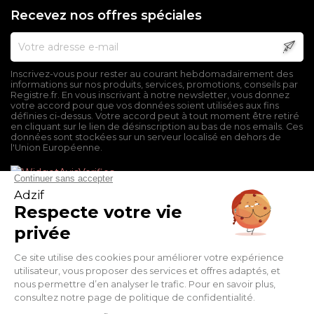
Recevez nos offres spéciales
Inscrivez-vous pour rester au courant hebdomadairement des
informations sur nos produits, services, promotions, conseils par
Registre.fr. En vous inscrivant à notre newsletter, vous donnez
votre accord pour que vos données soient utilisées aux fins
définies ci-dessus. Votre accord peut à tout moment être retiré
en cliquant sur le lien de désinscription au bas de nos emails. Ces
données sont stockées sur un serveur localisé en dehors de
l'Union Européenne.
Mentions légales
Conditions générales de vente
Politique de confidentialité