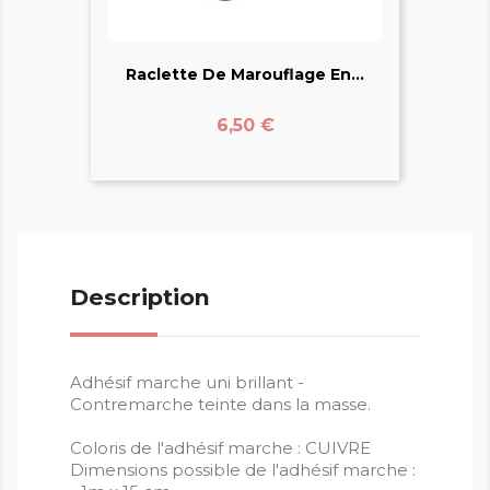
Raclette De Marouflage En...
Prix
6,50 €
Description
Adhésif marche uni brillant -
Contremarche teinte dans la masse.
Coloris de l'adhésif marche : CUIVRE
Dimensions possible de l'adhésif marche :