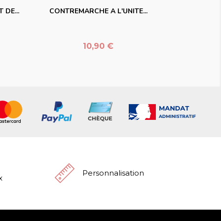
DE...
CONTREMARCHE A L'UNITE...
Prix
10,90 €
Personnalisation
x