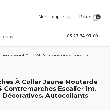
Mon compte
Panier
0
03 27 74 97 00
z-nous
ler jaune moutarde YELLOWLEAF. 4 contremarches escalier 1m.
hes À Coller Jaune Moutarde
 Contremarches Escalier 1m.
Décoratives. Autocollants