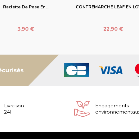
Raclette De Pose En...
CONTREMARCHE LEAF EN LOT 
Prix
Prix
3,90 €
22,90 €
Livraison
Engagements
24H
environnementau