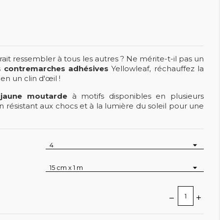
ait ressembler à tous les autres ? Ne mérite-t-il pas un
s
contremarches adhésives
Yellowleaf, réchauffez la
n un clin d'œil !
 jaune moutarde
à motifs disponibles en plusieurs
on résistant aux chocs et à la lumière du soleil pour une