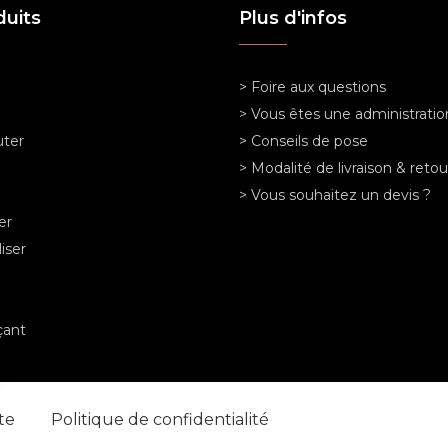
duits
Plus d'infos
> Foire aux questions
> Vous êtes une administratio
ter
> Conseils de pose
> Modalité de livraison & retou
> Vous souhaitez un devis ?
er
iser
ant
nte
Politique de confidentialité