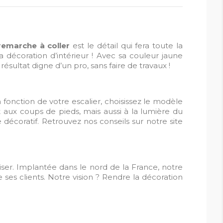
remarche à coller
est le détail qui fera toute la
a décoration d’intérieur ! Avec sa couleur jaune
sultat digne d’un pro, sans faire de travaux !
n fonction de votre escalier, choisissez le modèle
ent aux coups de pieds, mais aussi à la lumière du
e décoratif. Retrouvez nos conseils sur notre site
iliser. Implantée dans le nord de la France, notre
de ses clients. Notre vision ? Rendre la décoration