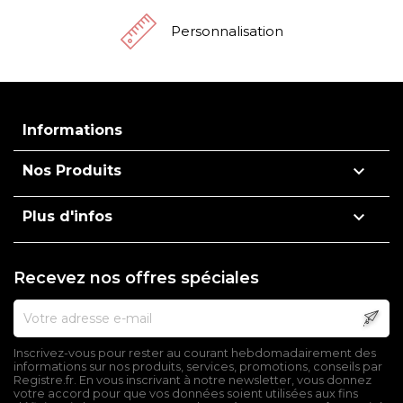
Personnalisation
Informations

Nos Produits

Plus d'infos
Recevez nos offres spéciales
Inscrivez-vous pour rester au courant hebdomadairement des
informations sur nos produits, services, promotions, conseils par
Registre.fr. En vous inscrivant à notre newsletter, vous donnez
votre accord pour que vos données soient utilisées aux fins