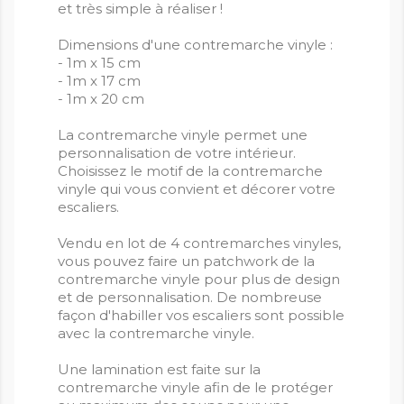
et très simple à réaliser !
Dimensions d'une contremarche vinyle :
- 1m x 15 cm
- 1m x 17 cm
- 1m x 20 cm
La contremarche vinyle permet une
personnalisation de votre intérieur.
Choisissez le motif de la contremarche
vinyle qui vous convient et décorer votre
escaliers.
Vendu en lot de 4 contremarches vinyles,
vous pouvez faire un patchwork de la
contremarche vinyle pour plus de design
et de personnalisation. De nombreuse
façon d'habiller vos escaliers sont possible
avec la contremarche vinyle.
Une lamination est faite sur la
contremarche vinyle afin de le protéger