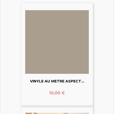
VINYLE AU METRE ASPECT...
Prix
10,00 €