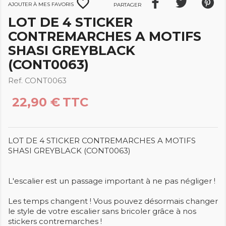
favorite_border
Ajouter à mes favoris
Partager
LOT DE 4 STICKER
CONTREMARCHES A MOTIFS
SHASI GREYBLACK
(CONT0063)
Ref. CONT0063
22,90 €
TTC
LOT DE 4 STICKER CONTREMARCHES A MOTIFS
SHASI GREYBLACK (CONT0063)
L'escalier est un passage important à ne pas négliger !
Les temps changent ! Vous pouvez désormais changer
le style de votre escalier sans bricoler grâce à nos
stickers contremarches !