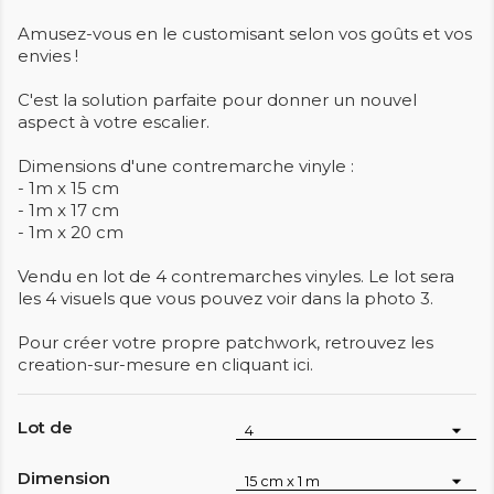
Amusez-vous en le customisant selon vos goûts et vos
envies !
C'est la solution parfaite pour donner un nouvel
aspect à votre escalier.
Dimensions d'une contremarche vinyle :
- 1m x 15 cm
- 1m x 17 cm
- 1m x 20 cm
Vendu en lot de 4 contremarches vinyles. Le lot sera
les 4 visuels que vous pouvez voir dans la photo 3.
Pour créer votre propre patchwork, retrouvez les
creation-sur-mesure en cliquant ici.
Lot de
Dimension