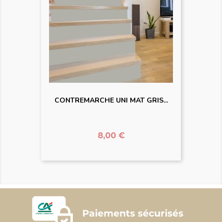
CONTREMARCHE UNI MAT GRIS...
Prix
8,00 €