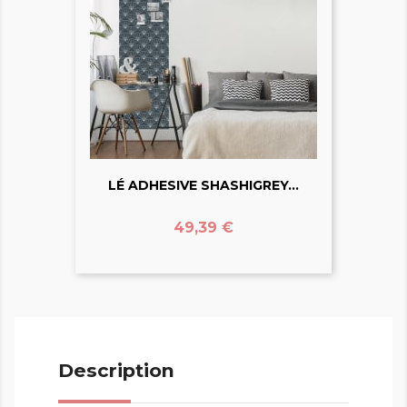
LÉ ADHESIVE SHASHIGREY...
Prix
49,39 €
Description