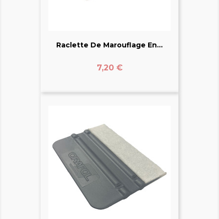
Raclette De Marouflage En...
Prix
7,20 €