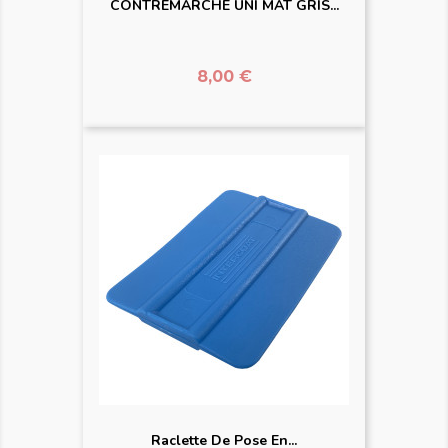
CONTREMARCHE UNI MAT GRIS...
Prix
8,00 €
Raclette De Pose En...