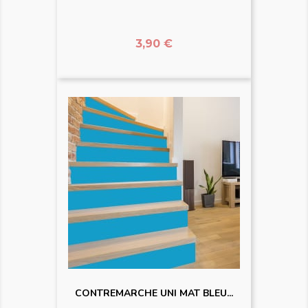
Prix
3,90 €
CONTREMARCHE UNI MAT BLEU...