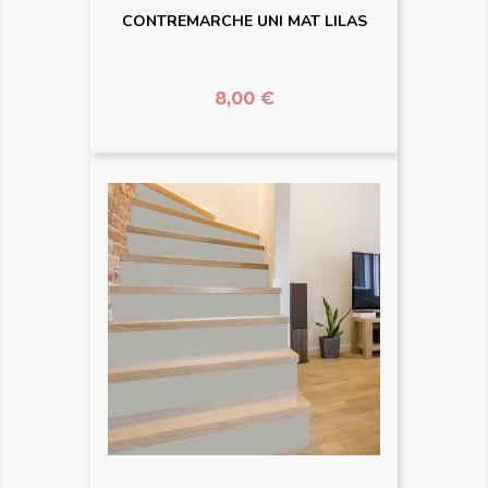
CONTREMARCHE UNI MAT LILAS
Prix
8,00 €