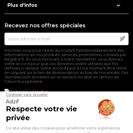

Plus d'infos
Recevez nos offres spéciales
Inscrivez-vous pour rester au courant hebdomadairement des
informations sur nos produits, services, promotions, conseils par
Registre.fr. En vous inscrivant à notre newsletter, vous donnez
votre accord pour que vos données soient utilisées aux fins
définies ci-dessus. Votre accord peut à tout moment être retiré
en cliquant sur le lien de désinscription au bas de nos emails. Ces
données sont stockées sur un serveur localisé en dehors de
l'Union Européenne.
Mentions légales
Conditions générales de vente