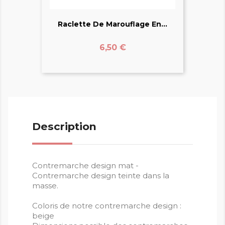
Raclette De Marouflage En...
Prix
6,50 €
Description
Contremarche design mat -
Contremarche design teinte dans la
masse.
Coloris de notre contremarche design :
beige