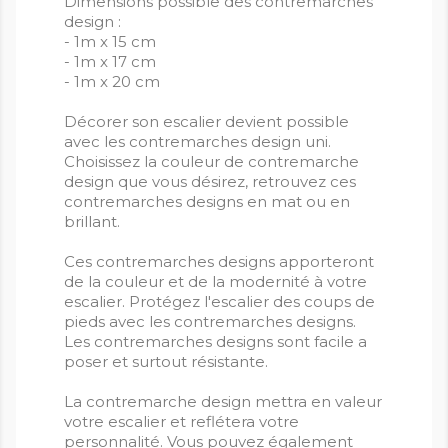
Dimensions possible des contremarches
design :
- 1m x 15 cm
- 1m x 17 cm
- 1m x 20 cm
Décorer son escalier devient possible
avec les contremarches design uni.
Choisissez la couleur de contremarche
design que vous désirez, retrouvez ces
contremarches designs en mat ou en
brillant.
Ces contremarches designs apporteront
de la couleur et de la modernité à votre
escalier. Protégez l'escalier des coups de
pieds avec les contremarches designs.
Les contremarches designs sont facile a
poser et surtout résistante.
La contremarche design mettra en valeur
votre escalier et reflétera votre
personnalité. Vous pouvez également