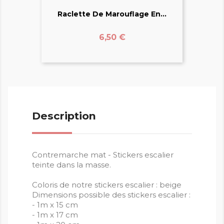
Raclette De Marouflage En...
Prix
6,50 €
Description
Contremarche mat - Stickers escalier
teinte dans la masse.
Coloris de notre stickers escalier : beige
Dimensions possible des stickers escalier :
- 1m x 15 cm
- 1m x 17 cm