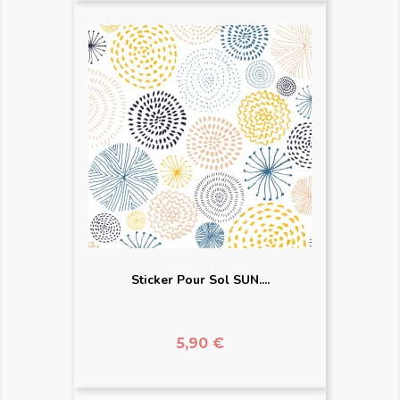
Sticker Pour Sol SUN....
Prix
5,90 €