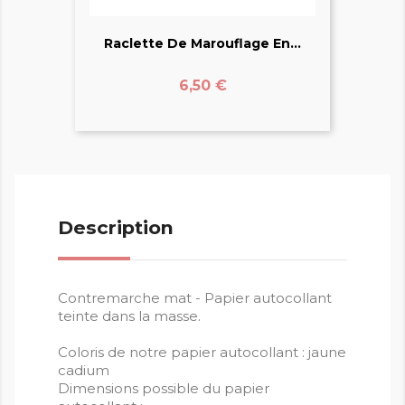
Raclette De Marouflage En...
Prix
6,50 €
Description
Contremarche mat - Papier autocollant
teinte dans la masse.
Coloris de notre papier autocollant : jaune
cadium
Dimensions possible du papier