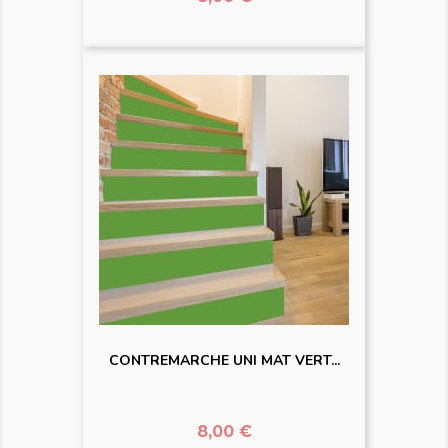
CONTREMARCHE UNI MAT VERT...
Prix
8,00 €