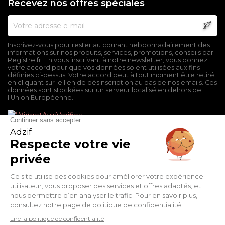
Recevez nos offres spéciales
Inscrivez-vous pour rester au courant hebdomadairement des
informations sur nos produits, services, promotions, conseils par
Registre.fr. En vous inscrivant à notre newsletter, vous donnez
votre accord pour que vos données soient utilisées aux fins
définies ci-dessus. Votre accord peut à tout moment être retiré
en cliquant sur le lien de désinscription au bas de nos emails. Ces
données sont stockées sur un serveur localisé en dehors de
l'Union Européenne.
Mentions légales
Conditions générales de vente
Politique de confidentialité