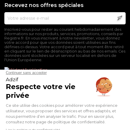
Recevez nos offres spéciales
Inscrivez-vous pour rester au courant hebdomadairement des
informations sur nos produits, services, promotions, conseils par
Registre.fr. En vous inscrivant à notre newsletter, vous donnez
votre accord pour que vos données soient utilisées aux fins
définies ci-dessus. Votre accord peut à tout moment être retiré
en cliquant sur le lien de désinscription au bas de nos emails. Ces
données sont stockées sur un serveur localisé en dehors de
l'Union Européenne.
Mentions légales
Conditions générales de vente
Politique de confidentialité