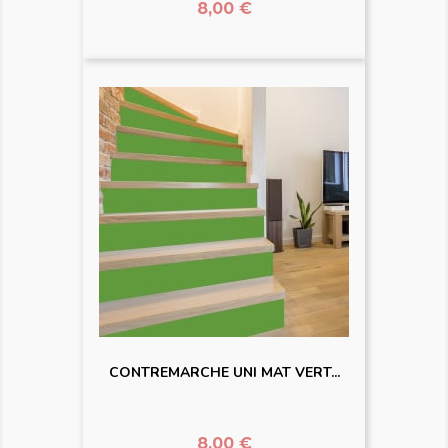
Prix
8,00 €
CONTREMARCHE UNI MAT VERT...
Prix
8,00 €