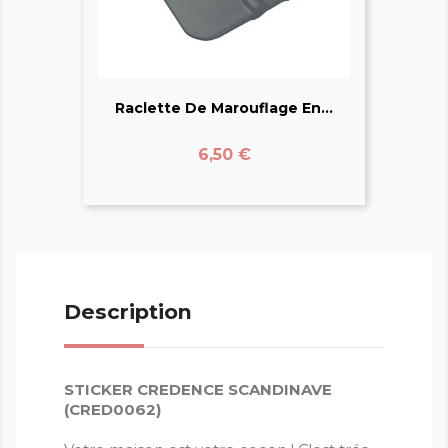
Raclette De Marouflage En...
Prix
6,50 €
Description
STICKER CREDENCE SCANDINAVE
(CRED0062)