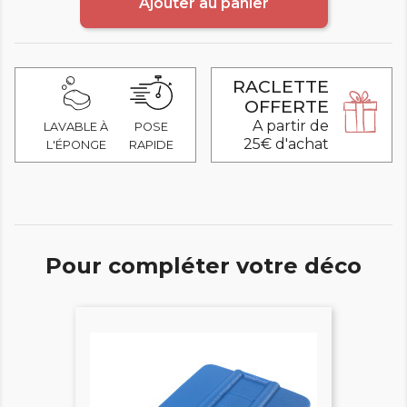
Ajouter au panier
RACLETTE
OFFERTE
A partir de
LAVABLE À
POSE
25€ d'achat
L'ÉPONGE
RAPIDE
Pour compléter votre déco