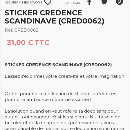
favorite_border
Ajouter à mes favoris
Partager
STICKER CREDENCE
SCANDINAVE (CRED0062)
Ref. CRED0062
31,00 €
TTC
STICKER CREDENCE SCANDINAVE (CRED0062)
Laissez s'exprimer votre créativité et votre imagination
!
Optez pour notre collection de stickers crédences
pour une ambiance moderne assurée !
La solution quand on veut refaire sa déco sans pour
autant tout changer, c'est les stickers ! Nul besoin de
bricoler et de faire appel des professionnels, vous
serez capable de réaliser votre décoration vousmême