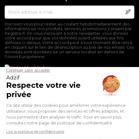
Inscrivez-vous pour rester au courant hebdomadairement des
informations sur nos produits, services, promotions, conseils par
Registre.fr. En vous inscrivant à notre newsletter, vous donnez
votre accord pour que vos données soient utilisées aux fins
définies ci-dessus. Votre accord peut à tout moment être retiré
en cliquant sur le lien de désinscription au bas de nos emails. Ces
données sont stockées sur un serveur localisé en dehors de
l'Union Européenne.
Mentions légales
Conditions générales de vente
Politique de confidentialité