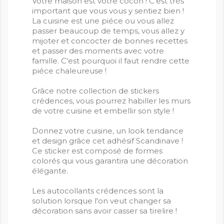
Votre maison est votre cocon ! C'est trés
important que vous vous y sentiez bien !
La cuisine est une piéce ou vous allez
passer beaucoup de temps, vous allez y
mijoter et concocter de bonnes recettes
et passer des moments avec votre
famille. C'est pourquoi il faut rendre cette
piéce chaleureuse !
Grâce notre collection de stickers
crédences, vous pourrez habiller les murs
de votre cuisine et embellir son style !
Donnez votre cuisine, un look tendance
et design grâce cet adhésif Scandinave !
Ce sticker est composé de formes
colorés qui vous garantira une décoration
élégante.
Les autocollants crédences sont la
solution lorsque l'on veut changer sa
décoration sans avoir casser sa tirelire !