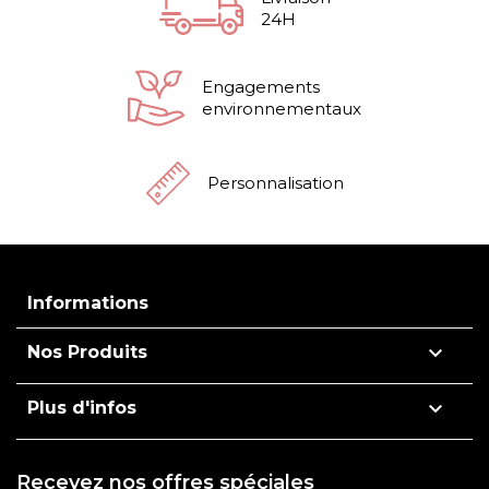
24H
Engagements
environnementaux
Personnalisation
Informations

Nos Produits

Plus d'infos
Recevez nos offres spéciales