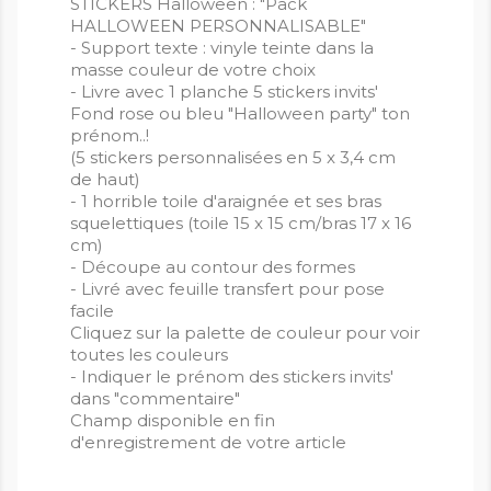
STICKERS Halloween : "Pack
HALLOWEEN PERSONNALISABLE"
- Support texte : vinyle teinte dans la
masse couleur de votre choix
- Livre avec 1 planche 5 stickers invits'
Fond rose ou bleu "Halloween party" ton
prénom..!
(5 stickers personnalisées en 5 x 3,4 cm
de haut)
- 1 horrible toile d'araignée et ses bras
squelettiques (toile 15 x 15 cm/bras 17 x 16
cm)
- Découpe au contour des formes
- Livré avec feuille transfert pour pose
facile
Cliquez sur la palette de couleur pour voir
toutes les couleurs
- Indiquer le prénom des stickers invits'
dans "commentaire"
Champ disponible en fin
d'enregistrement de votre article