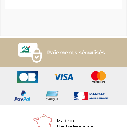
Made in
Hauts-de-France