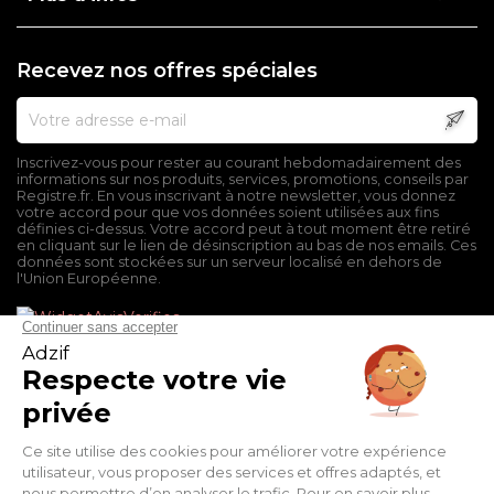
Recevez nos offres spéciales
Inscrivez-vous pour rester au courant hebdomadairement des
informations sur nos produits, services, promotions, conseils par
Registre.fr. En vous inscrivant à notre newsletter, vous donnez
votre accord pour que vos données soient utilisées aux fins
définies ci-dessus. Votre accord peut à tout moment être retiré
en cliquant sur le lien de désinscription au bas de nos emails. Ces
données sont stockées sur un serveur localisé en dehors de
l'Union Européenne.
Mentions légales
Conditions générales de vente