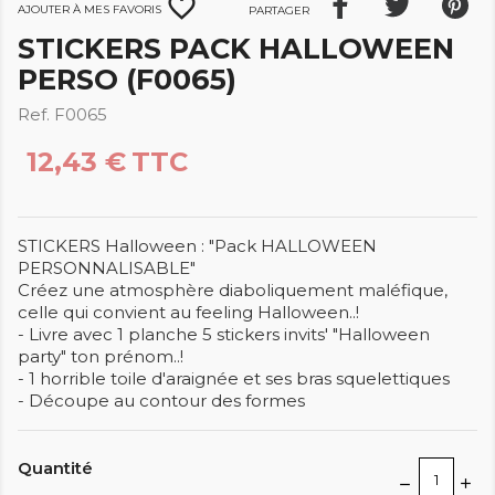
favorite_border
Ajouter à mes favoris
Partager
STICKERS PACK HALLOWEEN
PERSO (F0065)
Ref. F0065
12,43 €
TTC
STICKERS Halloween : "Pack HALLOWEEN
PERSONNALISABLE"
Créez une atmosphère diaboliquement maléfique,
celle qui convient au feeling Halloween..!
- Livre avec 1 planche 5 stickers invits' "Halloween
party" ton prénom..!
- 1 horrible toile d'araignée et ses bras squelettiques
- Découpe au contour des formes
Quantité